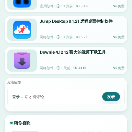
应用软件
10 月前
5.4K
免费
Jump Desktop 9.1.21 远程桌面控制软件
网络软件
10 月前
5.2K
免费
Downie 4.12.12 强大的视频下载工具
网络软件
1 天前
41.1K
免费
发表回复
登录...
后才能评论
猜你喜欢