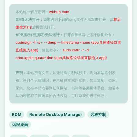
本站统一解压密码：
wkhub.com
DMG无法打开：
如果遇到下载的dmg文件无法双击打开，请
将后
缀改为zip
后再尝试打开。
APP提示(已损坏)无法运行：
打开自带终端，运行修复命令：
codesign -f -s - --deep --timestamp=none {app具体路径或者
直接拖入app}
；修复命令2：
sudo xattr -r -d
com.apple.quarantine {app具体路径或者直接拖入app}
声明：
本站所有文章，如无特殊说明或标注，均为本站原创发
布。任何个人或组织，在未征得本站同意时，禁止复制、盗用、
采集、发布本站内容到任何网站、书籍等各类媒体平台。如若本
站内容侵犯了原著者的合法权益，可联系我们进行处理。
RDM
Remote Desktop Manager
远程控制
远程桌面