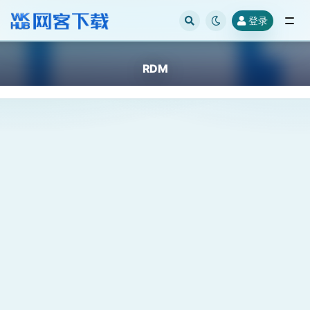
登录
全部
RDM