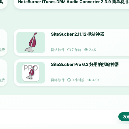
工具
NoteBurner iTunes DRM Audio Converter 2.3.9 简单易
音频格式转换工具
SiteSucker 2.11.12 扒站神器
免费
网络软件
7 年前
2.4K
SiteSucker Pro 6.2 好用的扒站神器
免费
网络软件
9 小时前
4.9K