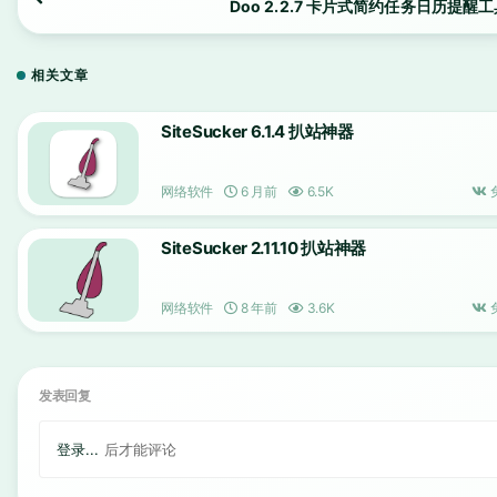
Doo 2.2.7 卡片式简约任务日历提醒
相关文章
SiteSucker 6.1.4 扒站神器
网络软件
6 月前
6.5K
SiteSucker 2.11.10 扒站神器
网络软件
8 年前
3.6K
发表回复
登录...
后才能评论