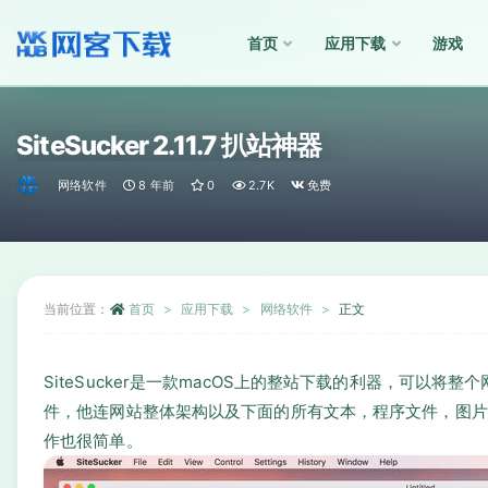
首页
应用下载
游戏
全部
SiteSucker 2.11.7 扒站神器
网络软件
8 年前
0
2.7K
免费
当前位置：
首页
应用下载
网络软件
正文
SiteSucker是一款macOS上的整站下载的利器，可以
件，他连网站整体架构以及下面的所有文本，程序文件，图片
作也很简单。