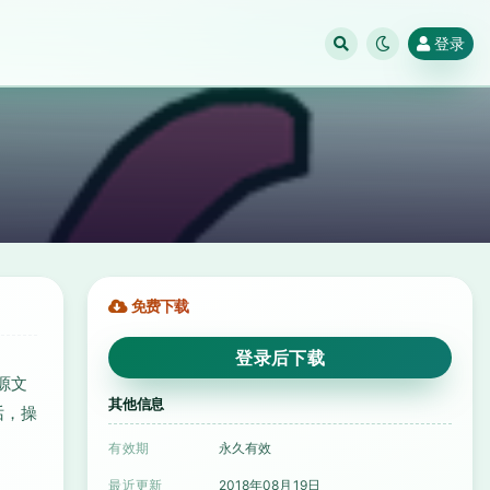
登录
免费下载
登录后下载
源文
其他信息
话，操
有效期
永久有效
最近更新
2018年08月19日