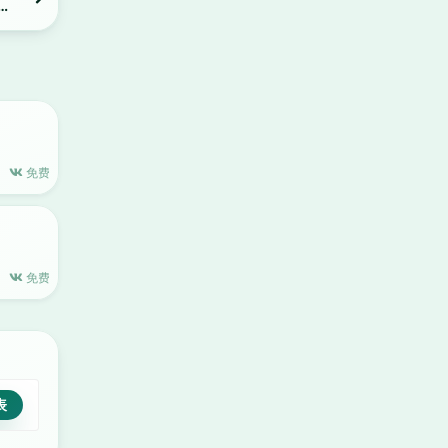
用的
免费
免费