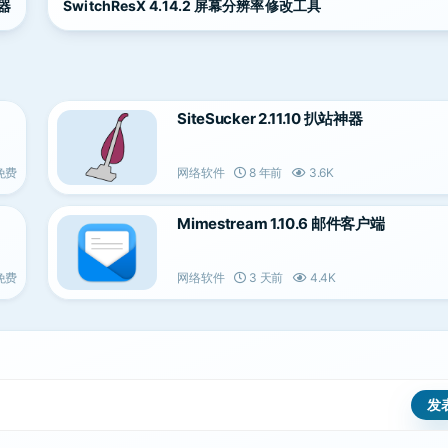
换器
SwitchResX 4.14.2 屏幕分辨率修改工具
SiteSucker 2.11.10 扒站神器
免费
网络软件
8 年前
3.6K
Mimestream 1.10.6 邮件客户端
免费
网络软件
3 天前
4.4K