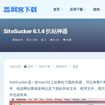
首页
应用下载
游戏
全部
SiteSucker 6.1.4 扒站神器
网络软件
6 月前
2
6.5K
免费
当前位置：
首页
应用下载
网络软件
正文
SiteSucker是一款macOS上的整站下载的利器，可以
件，他连网站整体架构以及下面的所有文本，程序文件，图片
作也很简单。