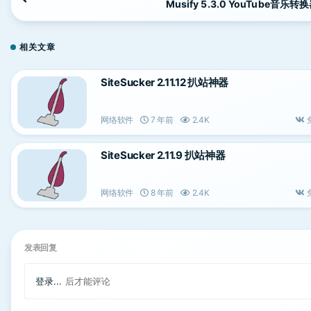
Musify 5.3.0 YouTube音乐转
相关文章
SiteSucker 2.11.12 扒站神器
网络软件
7 年前
2.4K
SiteSucker 2.11.9 扒站神器
网络软件
8 年前
2.4K
发表回复
登录...
后才能评论