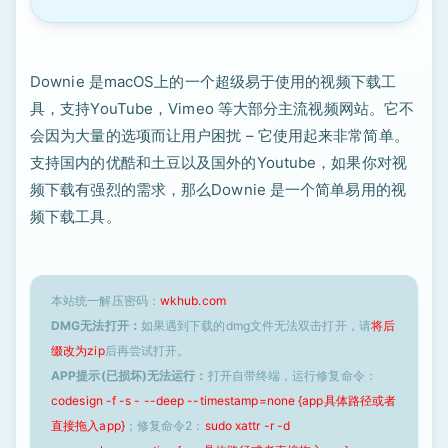
Downie 是macOS上的一个超级易于使用的视频下载工
具，支持YouTube，Vimeo 等大部分主流视频网站。它不
会因为大量的选项而让用户困扰 – 它使用起来非常简单。
支持国内的优酷和土豆以及国外的Youtube，如果你对视
频下载有强烈的需求，那么Downie 是一个简单易用的视
频下载工具。
本站统一解压密码：
wkhub.com
DMG无法打开：
如果遇到下载的dmg文件无法双击打开，请
将后
缀改为zip
后再尝试打开。
APP提示(已损坏)无法运行：
打开自带终端，运行修复命令：
codesign -f -s - --deep --timestamp=none {app具体路径或者
直接拖入app}
；修复命令2：
sudo xattr -r -d