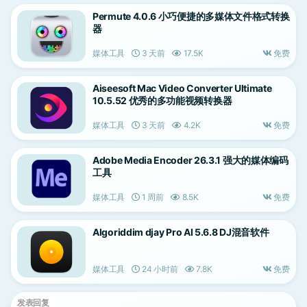
Permute 4.0.6 小巧便捷的多媒体文件格式转换
器
媒体工具
3 天前
17.5K
免费
Aiseesoft Mac Video Converter Ultimate
10.5.52 优秀的多功能视频转换器
媒体工具
3 天前
4.2K
免费
Adobe Media Encoder 26.3.1 强大的媒体编码
工具
媒体工具
1 周前
8.5K
免费
Algoriddim djay Pro AI 5.6.8 DJ混音软件
媒体工具
24 小时前
7.8K
免费
发表回复