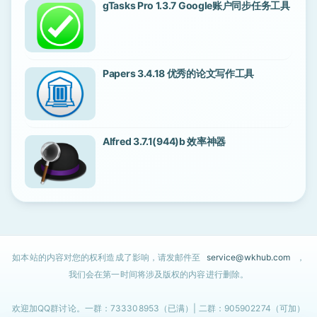
gTasks Pro 1.3.7 Google账户同步任务工具
Papers 3.4.18 优秀的论文写作工具
Alfred 3.7.1(944)b 效率神器
如本站的内容对您的权利造成了影响，请发邮件至
service@wkhub.com
，
我们会在第一时间将涉及版权的内容进行删除。
欢迎加QQ群讨论。一群：733308953（已满）| 二群：905902274（可加）