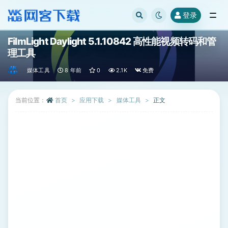
登录
全部
FilmLight Daylight 5.1.10842 高性能视频转码和管
理工具
媒体工具
8 年前
0
2.1K
免费
当前位置：
首页
应用下载
媒体工具
正文