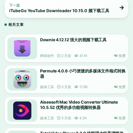
下一篇
iTubeGo YouTube Downloader 10.15.0 频下载工具
相关文章
Downie 4.12.12 强大的视频下载工具
网络软件
2 天前
41.1K
免费
Permute 4.0.6 小巧便捷的多媒体文件格式转换
器
媒体工具
5 天前
17.6K
免费
Aiseesoft Mac Video Converter Ultimate
10.5.52 优秀的多功能视频转换器
媒体工具
5 天前
4.3K
免费