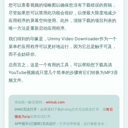
您可以查看视频的缩略图以确保您没有下载错误的剪辑，
尽管如果您可以禁用此功能会很好，以便最大限度地减少
应用程序的屏幕空间使用。此外，清除下载的项目列表的
唯一方法是重新启动应用程序。
我们得到的印象是，Ummy Video Downloader作为一个
菜单栏应用程序可以更好地运行，因为它总是触手可及，
而不会妨碍你。
总而言之，这是一个有用的工具，可以帮助您下​​载高清
YouTube视频或只需几个简单的步骤将它们转换为MP3音
频文件。
本站统一解压密码：
wkhub.com
DMG无法打开：
如果遇到下载的dmg文件无法双击打开，请
将后
缀改为zip
后再尝试打开。
APP提示(已损坏)无法运行：
打开自带终端，运行修复命令：