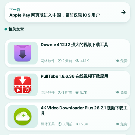
下一篇
Apple Pay 网页版进入中国，目前仅限 iOS 用户
相关文章
Downie 4.12.12 强大的视频下载工具
网络软件
2 天前
41.1K
免费
PullTube 1.8.6.36 在线视频下载应用
网络软件
1 周前
9.7K
免费
4K Video Downloader Plus 26.2.1 视频下载工
具
媒体工具
3 周前
5.3K
免费