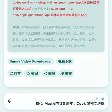
codesign -f -s - --deep --timestamp=none {app具体路径或者
直接拖入app}
；修复命令2：
sudo xattr -r -d
com.apple.quarantine {app具体路径或者直接拖入app}
声明：
本站所有文章，如无特殊说明或标注，均为本站原创发
布。任何个人或组织，在未征得本站同意时，禁止复制、盗用、
采集、发布本站内容到任何网站、书籍等各类媒体平台。如若本
站内容侵犯了原著者的合法权益，可联系我们进行处理。
Ummy Video Downloader
视频下载
打赏
收藏
海报
链接
上一篇
初代 iMac 发布 20 周年，Cook 发推文庆祝