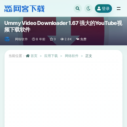
登录
全部
Ummy Video Downloader 1.67 强大的YouTube视
频下载软件
网络软件
8 年前
0
2.8K
免费
当前位置：
首页
应用下载
网络软件
正文