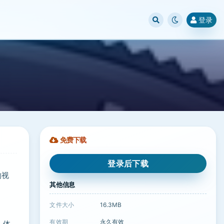
登录
免费下载
登录后下载
的视
其他信息
文件大小
16.3MB
有效期
永久有效
，体