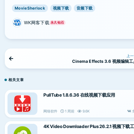
MovieSherlock
视频下载
音频下载
WK网客下载
永久钻石
上一
Cinema Effects 3.6 视频编辑
相关文章
PullTube 1.8.6.36 在线视频下载应用
网络软件
1 周前
9.6K
4K Video Downloader Plus 26.2.1 视频下载