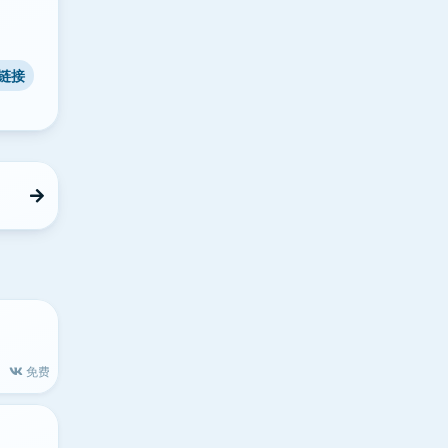
链接
免费