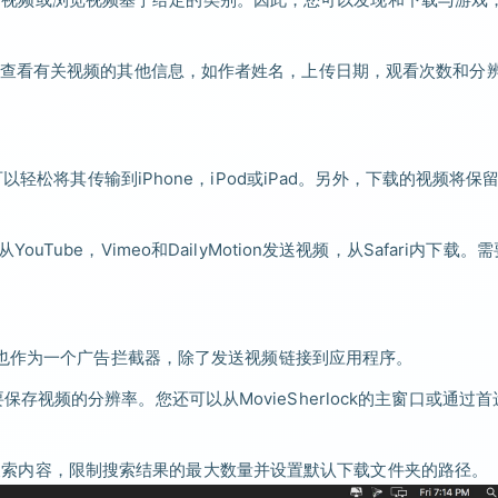
查看有关视频的其他信息，如作者姓名，上传日期，观看次数和分
轻松将其传输到iPhone，iPod或iPad。另外，下载的视频将保
YouTube，Vimeo和DailyMotion发送视频，从Safari内下载。
cher扩展也作为一个广告拦截器，除了发送视频链接到应用程序。
您想要保存视频的分辨率。您还可以从MovieSherlock的主窗口或通过
轻松地搜索内容，限制搜索结果的最大数量并设置默认下载文件夹的路径。