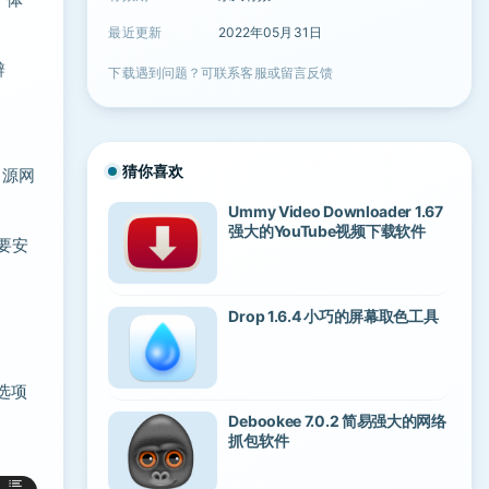
最近更新
2022年05月31日
辨
下载遇到问题？可联系客服或留言反馈
猜你喜欢
留源网
Ummy Video Downloader 1.67
强大的YouTube视频下载软件
需要安
Drop 1.6.4 小巧的屏幕取色工具
首选项
Debookee 7.0.2 简易强大的网络
抓包软件