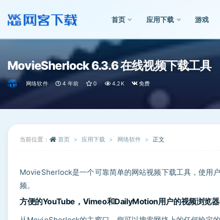
首页
应用下载
游戏
全部
MovieSherlock 6.3.6 在线视频下载工具
网络软件
4 年前
0
4.2K
免费
当前位置：
首页
应用下载
网络软件
正文
MovieSherlock是一个可靠简单的网站视频下载工具，使用户能
频。
方便的YouTube，Vimeo和DailyMotion用户的视频浏览
从MovieSherlock的主窗口，您可以搜索网络上的任