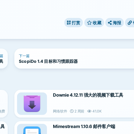
打赏
收藏
海报
篇
下一篇
工具
ScopiDo 1.4 目标和习惯跟踪器
Downie 4.12.11 强大的视频下载工具
免费
网络软件
2 周前
41.0K
工具
Mimestream 1.10.6 邮件客户端