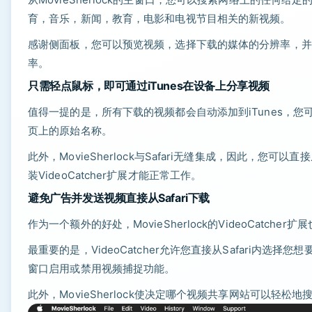
育，音乐，新闻，教育，电影和电视节目相关的新视频。
感谢侧面板，您可以预览视频，选择下载的媒体的分辨率，并
率。
只需轻点鼠标，即可通过iTunes在设备上分享视频
值得一提的是，所有下载的视频都会自动添加到iTunes，您可以
页上的原始名称。
此外，MovieSherlock与Safari无缝集成，因此，您可以直接从
装VideoCatcher扩展才能正常工作。
避免广告并发送视频直接从Safari下载
作为一个额外的好处，MovieSherlock的VideoCat
最重要的是，VideoCatcher允许您直接从Safari内选择
窗口启用或禁用视频捕捉功能。
此外，MovieSherlock使决定哪个视频共享网站可以