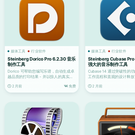
媒体工具
行业软件
媒体工具
行业软件
Steinberg Dorico Pro 6.2.30 音乐
Steinberg Cubase Pro
制作工具
强大的音乐制作工具
Dorico 可帮助您编写乐谱，自动生成卓
Cubase 14 通过突破性
越品质的打印结果 - 并以惊人的真实感
工作流程和直观的设计释放
进行回放。
可能性，从而提...
2 月前
免费
2 月前