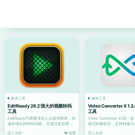
媒体工具
媒体工具
EditReady 26.2 强大的视频转码
Video Converter X 1
工具
工具
EditReady为视频专业人士提供简单，快
Video Converter X2
速和强大的转码功能，无需过多的界面
格式转换软件，支持转换几
或过时的格式选...
媒体文...
2 月前
免费
2 月前