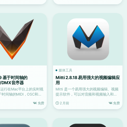
媒体工具
.9.9 基于时间轴的
Mitti 2.8.18 易用强大的视频编辑应
SC/DMX音序器
用
一款运行在Mac平台上的实时视
Mitti 是一个易用强大的视频编辑、视频
时间轴的MIDI，OSC和
提示软件，可以对音频和视频输入和输
.
出源提供广泛的控...
免费
2 月前
免费