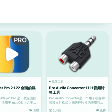
媒体工具
er Pro 2.1.22 全面的媒
Pro Audio Converter 1.11.1 音频转
换工具
niPlayer Pro 是一款全面的
Pro Audio Converter是一个用于在各种
用于 macOS 上几乎...
音频文件格式之间进行转换的应用程
序。
免费
2 月前
免费