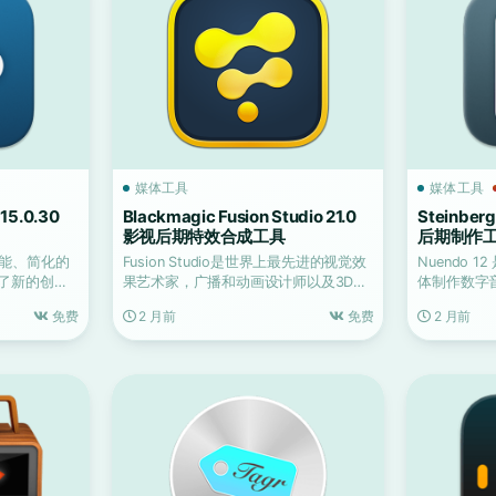
媒体工具
媒体工具
 15.0.30
Blackmagic Fusion Studio 21.0
Steinber
影视后期特效合成工具
后期制作
的功能、简化的
Fusion Studio是世界上最先进的视觉效
Nuendo 1
了新的创作
果艺术家，广播和动画设计师以及3D动
体制作数字音频
画制作人...
免费
2 月前
免费
2 月前