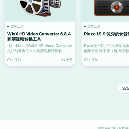
媒体工具
媒体工具
WinX HD Video Converter 6.8.4
Piezo 1.9.9 优秀的录
高清视频转换工具
适用于Mac的WinX HD Video Converter
Piezo是一款小巧高效的
是功能齐全的Mac高清视频转换软...
能够从各种来源（包括特定
捕获内容。在mac...
2 月前
免费
2 月前
3/
如本站的内容对您