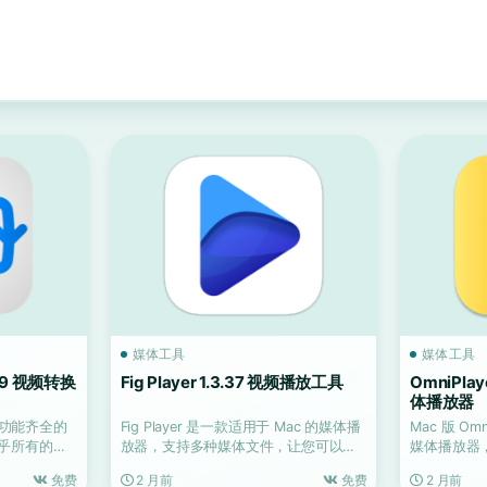
媒体工具
媒体工具
.3.9 视频转换
Fig Player 1.3.37 视频播放工具
OmniPlay
体播放器
是一款功能齐全的
Fig Player 是一款适用于 Mac 的媒体播
Mac 版 Om
乎所有的多
放器，支持多种媒体文件，让您可以听
媒体播放器，适
音乐、...
免费
2 月前
免费
2 月前