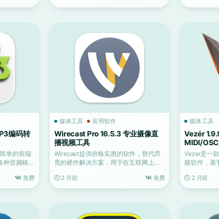
媒体工具
应用软件
媒体工具
1 MP3编码转
Wirecast Pro 16.5.3 专业摄像直
Vezér 1
播视频工具
MIDI/O
使用简单的前端
Wirecast提供价格实惠的软件，替代昂
Vezer是
各种音频格
贵的硬件解决方案，用于在互联网上组
频软件，基于
织视频广播。Wi...
DMX音序器..
免费
2 月前
免费
2 月前