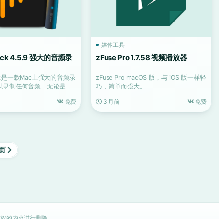
媒体工具
jack 4.5.9 强大的音频录
zFuse Pro 1.7.58 视频播放器
ijack是一款Mac上强大的音频录
zFuse Pro macOS 版，与 iOS 版一样轻
以录制任何音频，无论是通
巧，简单而强大。
免费
3 月前
免费
页
权的内容进行删除。