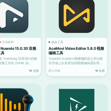
行业软件
媒体工具
g Nuendo 15.0.30 音频
AceMovi Video Editor 5.8.0 视频
工具
编辑工具
2 是 Steinberg 对其强大的媒
TunesKit AceMovi视频编辑器之所以能
工作站 (DAW) 的...
在市场上众多类似的视频编辑器应用中
脱颖而出...
免费
2 月前
免费