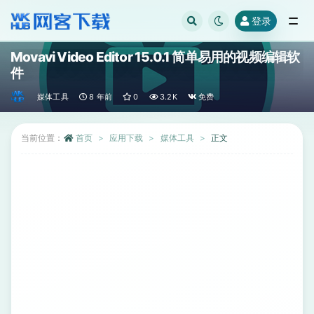
登录
全部
Movavi Video Editor 15.0.1 简单易用的视频编辑软
件
媒体工具
8 年前
0
3.2K
免费
当前位置：
首页
应用下载
媒体工具
正文