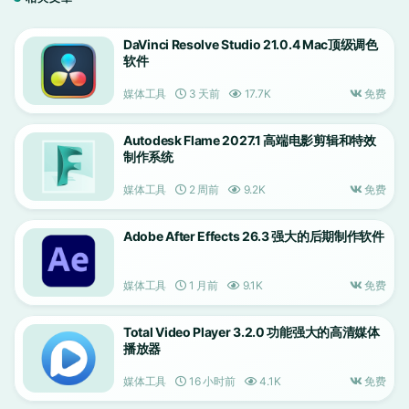
DaVinci Resolve Studio 21.0.4 Mac顶级调色
软件
媒体工具
3 天前
17.7K
免费
Autodesk Flame 2027.1 高端电影剪辑和特效
制作系统
媒体工具
2 周前
9.2K
免费
Adobe After Effects 26.3 强大的后期制作软件
媒体工具
1 月前
9.1K
免费
Total Video Player 3.2.0 功能强大的高清媒体
播放器
媒体工具
16 小时前
4.1K
免费