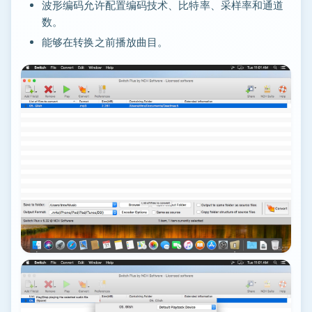
波形编码允许配置编码技术、比特率、采样率和通道
数。
能够在转换之前播放曲目。