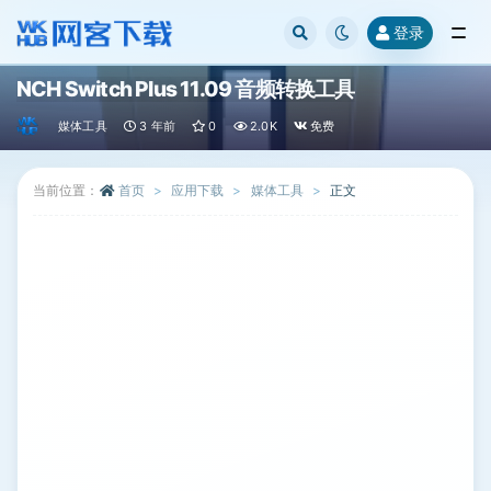
登录
全部
NCH Switch Plus 11.09 音频转换工具
媒体工具
3 年前
0
2.0K
免费
当前位置：
首页
应用下载
媒体工具
正文