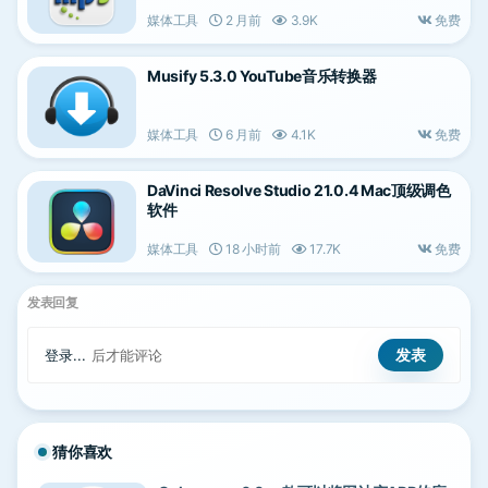
媒体工具
2 月前
3.9K
免费
Musify 5.3.0 YouTube音乐转换器
媒体工具
6 月前
4.1K
免费
DaVinci Resolve Studio 21.0.4 Mac顶级调色
软件
媒体工具
18 小时前
17.7K
免费
发表回复
登录...
后才能评论
猜你喜欢