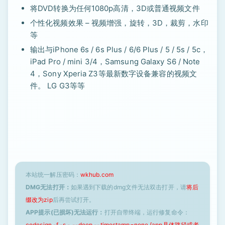
将DVD转换为任何1080p高清，3D或普通视频文件
个性化视频效果 – 视频增强，旋转，3D，裁剪，水印
等
输出与iPhone 6s / 6s Plus / 6/6 Plus / 5 / 5s / 5c，
iPad Pro / mini 3/4，Samsung Galaxy S6 / Note
4，Sony Xperia Z3等最新数字设备兼容的视频文
件。 LG G3等等
本站统一解压密码：
wkhub.com
DMG无法打开：
如果遇到下载的dmg文件无法双击打开，请
将后
缀改为zip
后再尝试打开。
APP提示(已损坏)无法运行：
打开自带终端，运行修复命令：
codesign -f -s - --deep --timestamp=none {app具体路径或者