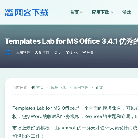
首页
应用下载
游戏
全部
Templates Lab for MS Office 3.4.1
应用软件
8 年前
0
2.7K
免费
当前位置：
首页
应用下载
应用软件
正文
Templates Lab for MS Office是一个全面的模板集合，可
板，包括Word的临时和业务模板，Keynote的主题和布局，E
市场上最好的模板 – 由Jumsoft的一群天才设计人员设计而成。探索
和轻松的工作！