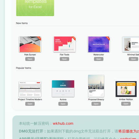
本站统一解压密码：
wkhub.com
DMG无法打开：
如果遇到下载的dmg文件无法双击打开，请
将后缀改为z
APP提示(已损坏)无法运行：
打开自带终端，运行修复命令：
codesign