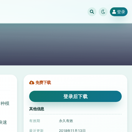
登录
免费下载
登录后下载
数千种模
其他信息
有效期
永久有效
的快速
最近更新
2018年11月13日