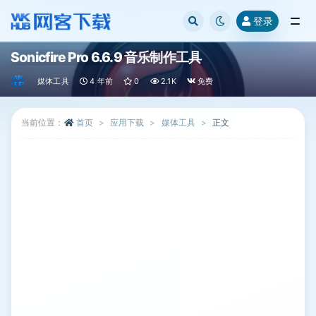
登录
全部
Sonicfire Pro 6.6.9 音乐制作工具
媒体工具
4 年前
0
2.1K
免费
当前位置：
首页
应用下载
媒体工具
正文