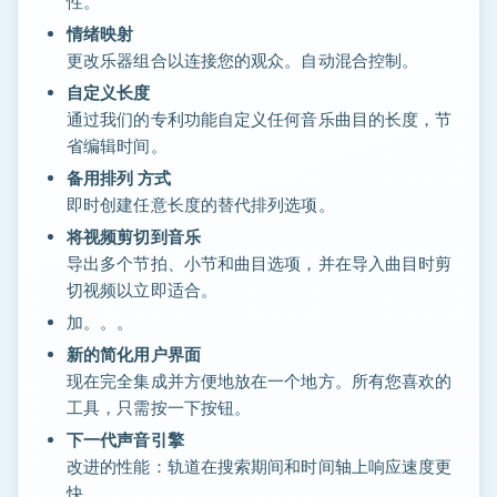
性。
情绪映射
更改乐器组合以连接您的观众。自动混合控制。
自定义长度
通过我们的专利功能自定义任何音乐曲目的长度，节
省编辑时间。
备用排列 方式
即时创建任意长度的替代排列选项。
将视频剪切到音乐
导出多个节拍、小节和曲目选项，并在导入曲目时剪
切视频以立即适合。
加。。。
新的简化用户界面
现在完全集成并方便地放在一个地方。所有您喜欢的
工具，只需按一下按钮。
下一代声音引擎
改进的性能：轨道在搜索期间和时间轴上响应速度更
快。