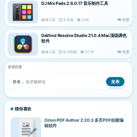
DJ Mix Pads 2.6.0.17 音乐制作工具
媒体工具
4 月前
2.5K
免费
DaVinci Resolve Studio 21.0.4 Mac顶级调色
软件
媒体工具
8 小时前
17.7K
免费
发表回复
登录...
后才能评论
猜你喜欢
Orion PDF Author 2.20.3 多页PDF创建编
辑软件