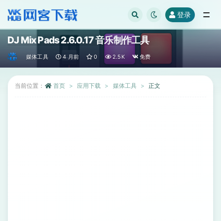
登录
全部
DJ Mix Pads 2.6.0.17 音乐制作工具
媒体工具
4 月前
0
2.5K
免费
当前位置：
首页
应用下载
媒体工具
正文