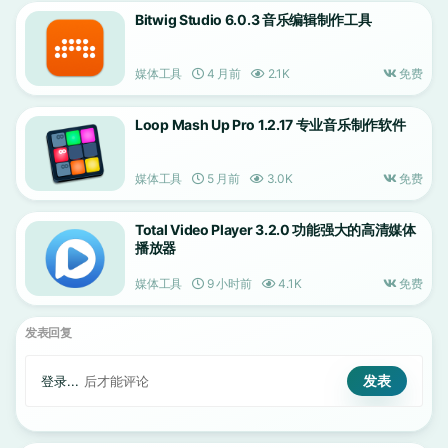
Bitwig Studio 6.0.3 音乐编辑制作工具
媒体工具
4 月前
2.1K
免费
Loop Mash Up Pro 1.2.17 专业音乐制作软件
媒体工具
5 月前
3.0K
免费
Total Video Player 3.2.0 功能强大的高清媒体
播放器
媒体工具
9 小时前
4.1K
免费
发表回复
登录...
后才能评论