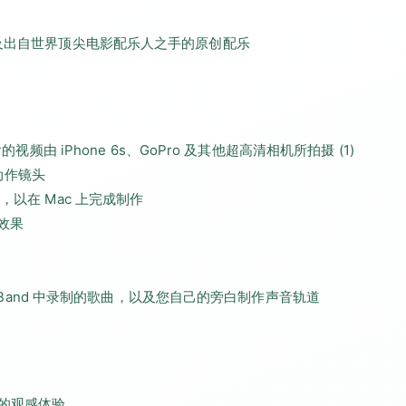
以及出自世界顶尖电影配乐人之手的原创配乐
频由 iPhone 6s、GoPro 及其他超高清相机所拍摄 (1)
的动作镜头
告片，以在 Mac 上完成制作
效果
geBand 中录制的歌曲，以及您自己的旁白制作声音轨道
的观感体验