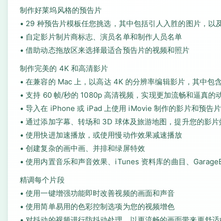
制作好莱坞风格的预告片
• 29 种预告片模板任您挑选，其中包括引人入胜的图片，
• 自定影片制片商标志、演员名单和制作人员名单
• 借助动态拖放区来选择最适合预告片的视频和照片
制作完美的 4K 和高清影片
• 在兼容的 Mac 上，以高达 4K 的分辨率编辑影片，其中包含的视
• 支持 60 帧/秒的 1080p 高清视频，实现更加流畅和逼真
• 导入在 iPhone 或 iPad 上使用 iMovie 制作的影片和预
• 通过添加字幕、转场和 3D 球体及旅游地图，提升您的影片
• 使用快进加速播放，或使用慢动作效果减速播放
• 创建复杂的画中画、并排和绿屏特效
• 使用内置音乐和声音效果、iTunes 资料库的曲目、Gara
精调每个片段
• 使用一键增强功能即时改善视频的画面和声音
• 使用简单易用的色彩控制选项为您的视频增色
• 对抖动的视频进行防抖动处理，以更流畅的画面带来更舒适