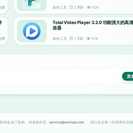
免费
媒体工具
2 周前
9.2K
件
Total Video Player 3.2.0 功能强大的
放器
免费
媒体工具
1 天前
4.1K
的权利造成了影响，请发邮件至
service@wkhub.com
，我们会在第一时间将涉及版