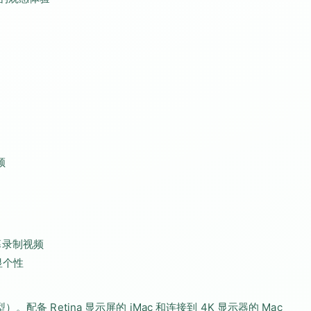
频
 屏幕录制视频
显个性
型）。配备 Retina 显示屏的 iMac 和连接到 4K 显示器的 Mac