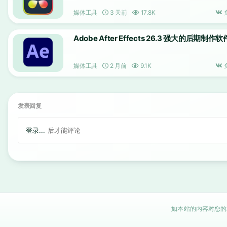
媒体工具
3 天前
17.8K
Adobe After Effects 26.3 强大的后期制作软
媒体工具
2 月前
9.1K
发表回复
登录...
后才能评论
如本站的内容对您