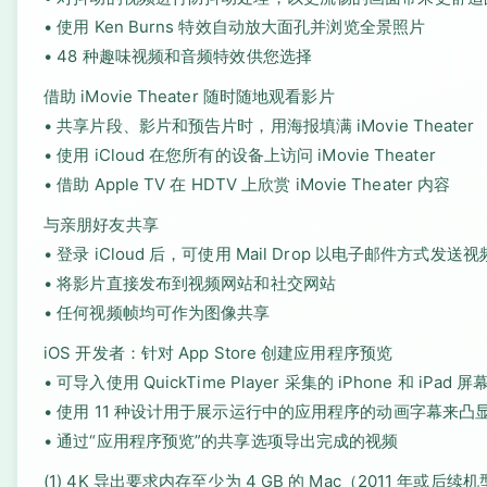
• 使用 Ken Burns 特效自动放大面孔并浏览全景照片
• 48 种趣味视频和音频特效供您选择
借助 iMovie Theater 随时随地观看影片
• 共享片段、影片和预告片时，用海报填满 iMovie Theater
• 使用 iCloud 在您所有的设备上访问 iMovie Theater
• 借助 Apple TV 在 HDTV 上欣赏 iMovie Theater 内容
与亲朋好友共享
• 登录 iCloud 后，可使用 Mail Drop 以电子邮件方式发送视
• 将影片直接发布到视频网站和社交网站
• 任何视频帧均可作为图像共享
iOS 开发者：针对 App Store 创建应用程序预览
• 可导入使用 QuickTime Player 采集的 iPhone 和 iPad
• 使用 11 种设计用于展示运行中的应用程序的动画字幕来凸
• 通过“应用程序预览”的共享选项导出完成的视频
(1) 4K 导出要求内存至少为 4 GB 的 Mac（2011 年或后续机