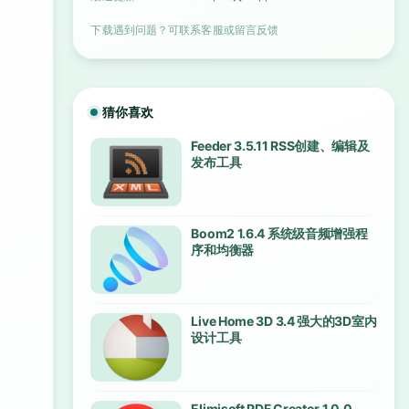
下载遇到问题？可联系客服或留言反馈
猜你喜欢
Feeder 3.5.11 RSS创建、编辑及
发布工具
Boom2 1.6.4 系统级音频增强程
序和均衡器
Live Home 3D 3.4 强大的3D室内
设计工具
Elimisoft PDF Creator 1.0.0