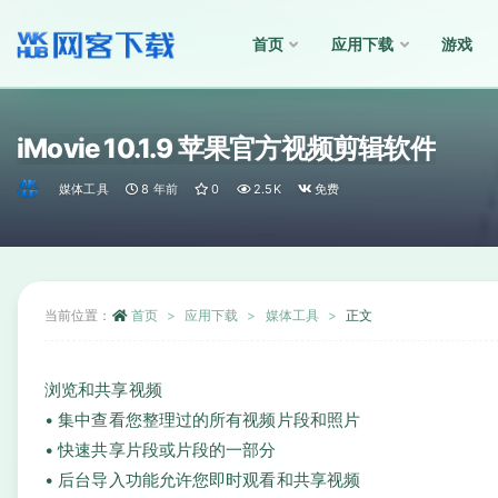
首页
应用下载
游戏
全部
iMovie 10.1.9 苹果官方视频剪辑软件
媒体工具
8 年前
0
2.5K
免费
当前位置：
首页
应用下载
媒体工具
正文
浏览和共享视频
• 集中查看您整理过的所有视频片段和照片
• 快速共享片段或片段的一部分
• 后台导入功能允许您即时观看和共享视频