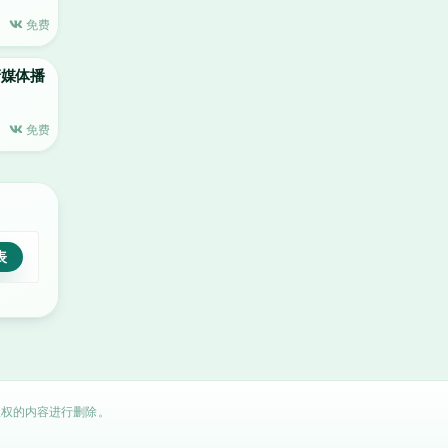
免费
高清媒体播
免费
权的内容进行删除。