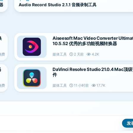
理器
Audio Record Studio 2.1.1 音频录制工具
换
Aiseesoft Mac Video Converter Ultima
10.5.52 优秀的多功能视频转换器
免费
媒体工具
2 天前
4.2K
码
DaVinci Resolve Studio 21.0.4 Ma
件
免费
媒体工具
11 小时前
17.7K