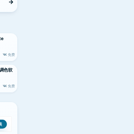
te
免费
c顶级调色软
免费