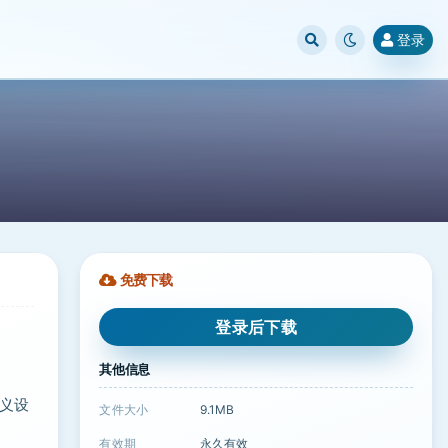
登录
免费下载
登录后下载
其他信息
定义设
文件大小
9.1MB
有效期
永久有效