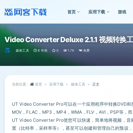
首页
应用下载
游戏
全部
Video Converter Deluxe 2.1.1 视频转换
媒体工具
6 年前
0
1.7K
免费
当前位置：
首页
应用下载
媒体工具
正文
UT Video Converter Pro可以在一个应用程序中
MOV，FLAC，MP3，MP4，WMA，FLV，AVI，PS
UT Video Converter Pro使您可以快速，简单地
置（比特率，采样率等），甚至可以创建和管理自己的预设，