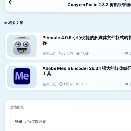
Copy’em Paste 2.8.3 剪贴板管
相关文章
Permute 4.0.6 小巧便捷的多媒体文件格式转
器
媒体工具
2 天前
17.5K
Adobe Media Encoder 26.3.1 强大的媒体编
工具
媒体工具
1 周前
8.5K
发表回复
登录...
后才能评论