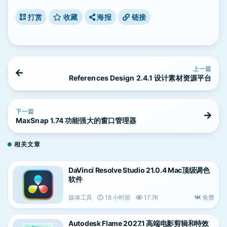
打赏
收藏
海报
链接
上一篇
References Design 2.4.1 设计素材资源平台
下一篇
MaxSnap 1.74 功能强大的窗口管理器
相关文章
DaVinci Resolve Studio 21.0.4 Mac顶级调色
软件
媒体工具
18 小时前
17.7K
免费
Autodesk Flame 2027.1 高端电影剪辑和特效