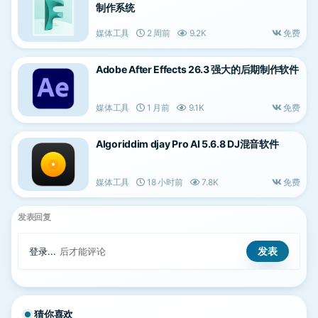
制作系统
媒体工具
2 周前
9.2K
免费
Adobe After Effects 26.3 强大的后期制作软件
媒体工具
1 月前
9.1K
免费
Algoriddim djay Pro AI 5.6.8 DJ混音软件
媒体工具
18 小时前
7.8K
免费
发表回复
登录...
后才能评论
猜你喜欢