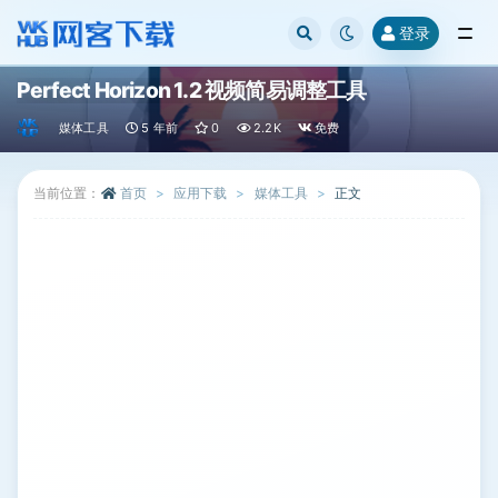
登录
全部
Perfect Horizon 1.2 视频简易调整工具
媒体工具
5 年前
0
2.2K
免费
当前位置：
首页
应用下载
媒体工具
正文