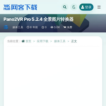
登录
全部
Pano2VR Pro 5.2.4 全景图片转换器
媒体工具
8 年前
0
3.0K
免费
当前位置：
首页
应用下载
媒体工具
正文