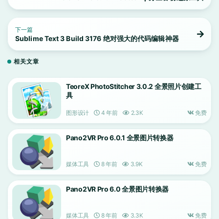
下一篇
Sublime Text 3 Build 3176 绝对强大的代码编辑神器
相关文章
TeoreX PhotoStitcher 3.0.2 全景照片创建工
具
图形设计
4 年前
2.3K
免费
Pano2VR Pro 6.0.1 全景图片转换器
媒体工具
8 年前
3.9K
免费
Pano2VR Pro 6.0 全景图片转换器
媒体工具
8 年前
3.3K
免费