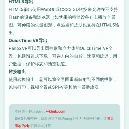
HTML5导出
HTML5输出使用WebGL或CSS3 3D转换来允许在不支持
Flash的设备和浏览器（如苹果的移动设备）上播放全景
图。可伸缩的矢量图形，点热点和皮肤也支持在HTML5输
出。
QuickTime VR导出
Pano2VR可以导出圆柱形和立方体的QuickTime VR全
景，包括渐进式下载，可选方向的自转，速度和延迟，用
户数据，保护标志和预览轨道。
转换输出
使用转换输出，您可以将全景图重新映射到不同的投影，
以供打印，视频全景或SPi-V等其他全景播放器。
本站统一解压密码：
wkhub.com
DMG无法打开：
如果遇到下载的dmg文件无法双击打开，请
将后
缀改为zip
后再尝试打开。