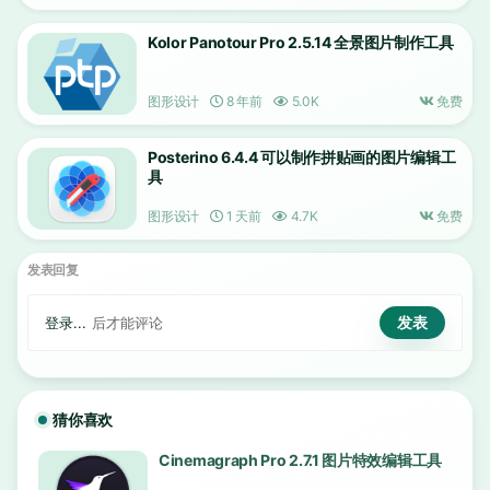
Kolor Panotour Pro 2.5.14 全景图片制作工具
图形设计
8 年前
5.0K
免费
Posterino 6.4.4 可以制作拼贴画的图片编辑工
具
图形设计
1 天前
4.7K
免费
发表回复
登录...
后才能评论
猜你喜欢
Cinemagraph Pro 2.7.1 图片特效编辑工具