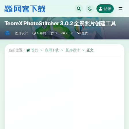
登录
全部
TeoreX PhotoStitcher 3.0.2 全景照片创建工具
图形设计
4 年前
0
2.3K
免费
当前位置：
首页
应用下载
图形设计
正文