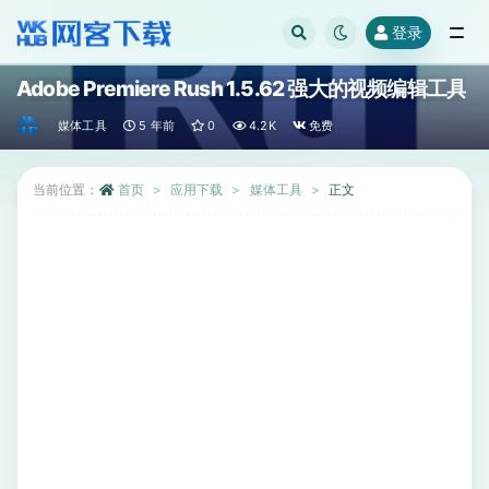
登录
全部
Adobe Premiere Rush 1.5.62 强大的视频编辑工具
媒体工具
5 年前
0
4.2K
免费
当前位置：
首页
应用下载
媒体工具
正文