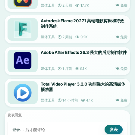
媒体工具
2 天前
17.7K
免费
Autodesk Flame 2027.1 高端电影剪辑和特效
制作系统
媒体工具
2 周前
9.2K
免费
Adobe After Effects 26.3 强大的后期制作软件
媒体工具
1 月前
9.1K
免费
Total Video Player 3.2.0 功能强大的高清媒体
播放器
媒体工具
14 小时前
4.1K
免费
发表回复
登录...
后才能评论