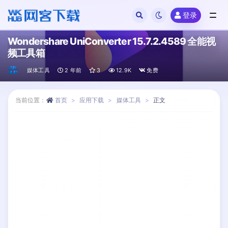
登录
全部
Wondershare UniConverter 15.7.2.4589 全能视
频工具箱
媒体工具
2 年前
3
12.9K
免费
当前位置：
首页
应用下载
媒体工具
正文