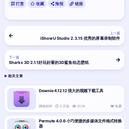
打赏
收藏
海报
链接
上一篇
iShowU Studio 2.3.15 优秀的屏幕录制软件
下一篇
Sharks 3D 2.1.1好玩好看的3D鲨鱼动态壁纸
相关文章
Downie 4.12.12 强大的视频下载工具
网络软件
3 天前
41.1K
免费
Permute 4.0.6 小巧便捷的多媒体文件格式转换
器