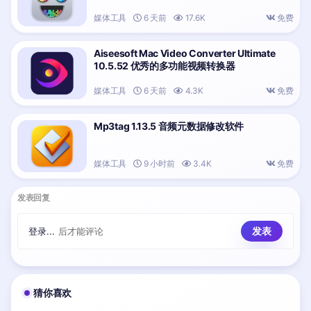
媒体工具
6 天前
17.6K
免费
Aiseesoft Mac Video Converter Ultimate
10.5.52 优秀的多功能视频转换器
媒体工具
6 天前
4.3K
免费
Mp3tag 1.13.5 音频元数据修改软件
媒体工具
9 小时前
3.4K
免费
发表回复
登录...
后才能评论
猜你喜欢