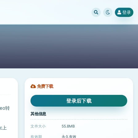
登录
免费下载
登录后下载
deo转
其他信息
文件大小
55.8MB
c上
有效期
永久有效