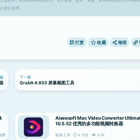
个人或组织，在未征得本站同意时，禁止复制、盗用、采集、发布本站内容到任何网站
我们进行处理。
打赏
收藏
海报
篇
下一篇
放器
GrabIt 4.933 屏幕截图工具
换
Aiseesoft Mac Video Converter Ultima
10.5.52 优秀的多功能视频转换器
免费
媒体工具
4 天前
4.2K