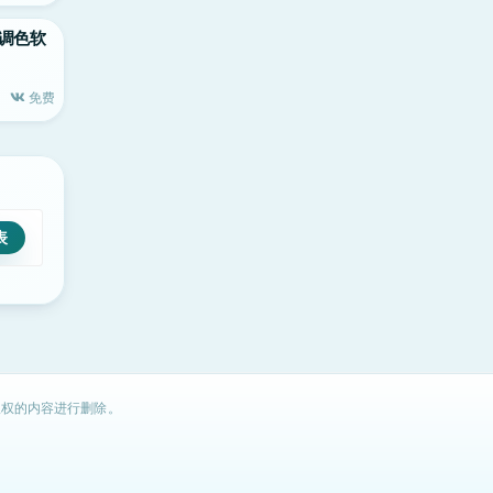
c顶级调色软
免费
权的内容进行删除。