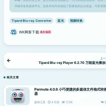
声明：
本站所有文章，如无特殊说明或标注，均为本站原创发布。任何
书籍等各类媒体平台。如若本站内容侵犯了原著者的合法权益，可联系
Tipard Blu-ray Converter
蓝光
视频转换
WK网客下载
永久钻石
上一
Tipard Blu-ray Player 6.2.70 万能蓝光播
相关文章
Permute 4.0.6 小巧便捷的多媒体文件格式转
器
媒体工具
4 天前
17.5K