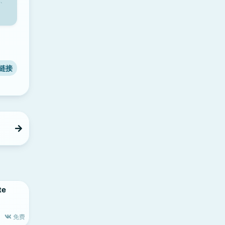
、
链接
te
免费