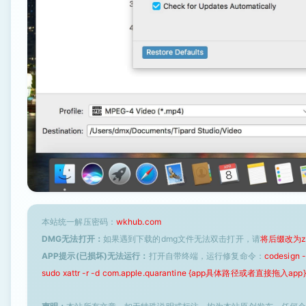
本站统一解压密码：
wkhub.com
DMG无法打开：
如果遇到下载的dmg文件无法双击打开，请
将后缀改为z
APP提示(已损坏)无法运行：
打开自带终端，运行修复命令：
codesign
sudo xattr -r -d com.apple.quarantine {app具体路径或者直接拖入app}