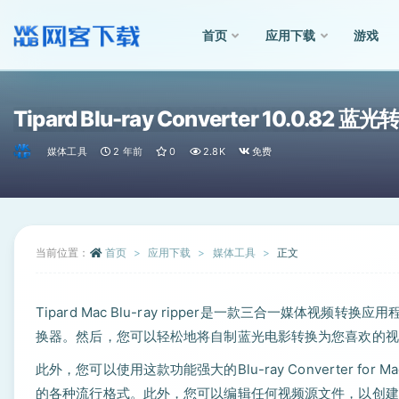
首页
应用下载
游戏
全部
Tipard Blu-ray Converter 10.0.82 
媒体工具
2 年前
0
2.8K
免费
当前位置：
首页
应用下载
媒体工具
正文
Tipard Mac Blu-ray ripper是一款三合一媒体视频转换应
换器。然后，您可以轻松地将自制蓝光电影转换为您喜欢的视
此外，您可以使用这款功能强大的Blu-ray Converter f
的各种流行格式。此外，您可以编辑任何视频源文件，以创建