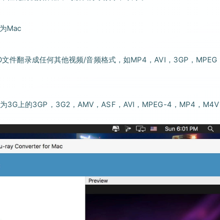
为Mac
O文件翻录成任何其他视频/音频格式，如MP4，AVI，3GP，MPEG
的3GP，3G2，AMV，ASF，AVI，MPEG-4，MP4，M4