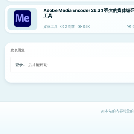
Adobe Media Encoder 26.3.1 强大的媒体编
工具
媒体工具
2 周前
8.6K
发表回复
登录...
后才能评论
如本站的内容对您