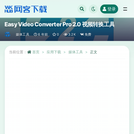
登录
全部
Easy Video Converter Pro 2.0 视频转换工具
媒体工具
6 年前
0
3.2K
免费
当前位置：
首页
应用下载
媒体工具
正文