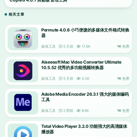
相关文章
Permute 4.0.6 小巧便捷的多媒体文件格式转换
器
媒体工具
5 天前
17.6K
免费
Aiseesoft Mac Video Converter Ultimate
10.5.52 优秀的多功能视频转换器
媒体工具
5 天前
4.3K
免费
Adobe Media Encoder 26.3.1 强大的媒体编码
工具
媒体工具
2 周前
8.6K
免费
Total Video Player 3.2.0 功能强大的高清媒体
播放器