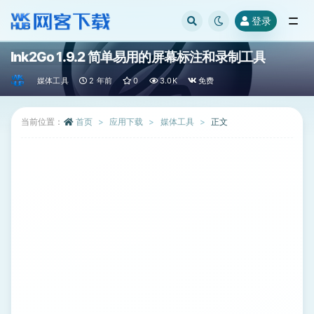
登录
全部
Ink2Go 1.9.2 简单易用的屏幕标注和录制工具
媒体工具
2 年前
0
3.0K
免费
当前位置：
首页
应用下载
媒体工具
正文