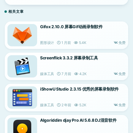
相关文章
Gifox 2.10.0 屏幕Gif动画录制软件
图形设计
1 月前
5.4K
免费
Screenflick 3.3.2 屏幕录制工具
媒体工具
7 月前
4.2K
免费
iShowU Studio 2.3.15 优秀的屏幕录制软件
媒体工具
2 年前
5.2K
免费
Algoriddim djay Pro AI 5.6.8 DJ混音软件