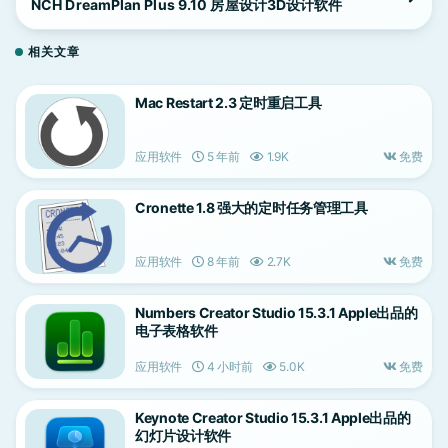
NCH DreamPlan Plus 9.10 房屋设计3D设计软件
相关文章
Mac Restart 2.3 定时重启工具
应用软件
5 年前
1.9K
免费
Cronette 1.8 强大的定时任务管理工具
应用软件
8 年前
2.7K
免费
Numbers Creator Studio 15.3.1 Apple出品的
电子表格软件
应用软件
4 小时前
5.0K
免费
Keynote Creator Studio 15.3.1 Apple出品的
幻灯片设计软件