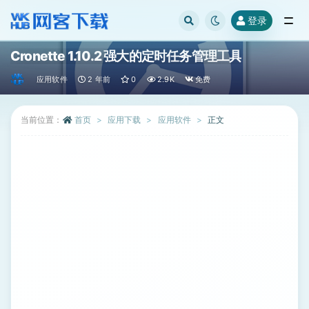
登录
全部
Cronette 1.10.2 强大的定时任务管理工具
应用软件
2 年前
0
2.9K
免费
当前位置：
首页
应用下载
应用软件
正文