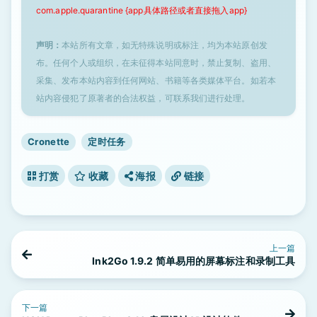
com.apple.quarantine {app具体路径或者直接拖入app}
声明：
本站所有文章，如无特殊说明或标注，均为本站原创发
布。任何个人或组织，在未征得本站同意时，禁止复制、盗用、
采集、发布本站内容到任何网站、书籍等各类媒体平台。如若本
站内容侵犯了原著者的合法权益，可联系我们进行处理。
Cronette
定时任务
打赏
收藏
海报
链接
上一篇
Ink2Go 1.9.2 简单易用的屏幕标注和录制工具
下一篇