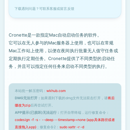
下载遇到问题？可联系客服或留言反馈
Cronette是一款指定Mac自动启动任务的软件。
它可以在无人参与的Mac服务器上使用，也可以在常规
Mac工作站上使用，以便在夜间执行批量无人值守任务或
定期执行定期任务。Cronette提供了不同类型的启动任
务，并且可以指定任何任务来启动不同类型的执行。
本站统一解压密码：
wkhub.com
DMG无法打开：
如果遇到下载的dmg文件无法双击打开，请
将后
缀改为zip
后再尝试打开。
APP提示(已损坏)无法运行：
打开自带终端，运行修复命令：
codesign -f -s - --deep --timestamp=none {app具体路径或者
直接拖入app}
；修复命令2：
sudo xattr -r -d