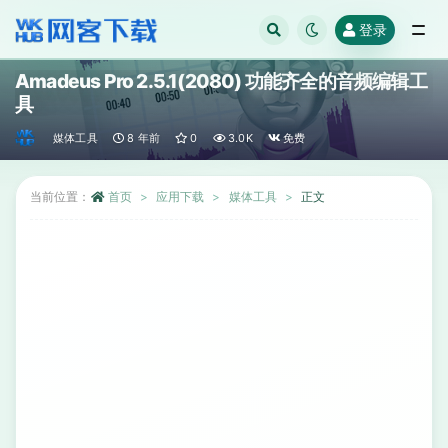
登录
全部
Amadeus Pro 2.5.1(2080) 功能齐全的音频编辑工
具
媒体工具
8 年前
0
3.0K
免费
当前位置：
首页
应用下载
媒体工具
正文