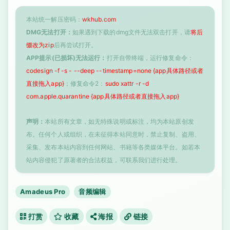
本站统一解压密码：
wkhub.com
DMG无法打开：
如果遇到下载的dmg文件无法双击打开，请
将后
缀改为zip
后再尝试打开。
APP提示(已损坏)无法运行：
打开自带终端，运行修复命令：
codesign -f -s - --deep --timestamp=none {app具体路径或者
直接拖入app}
；修复命令2：
sudo xattr -r -d
com.apple.quarantine {app具体路径或者直接拖入app}
声明：
本站所有文章，如无特殊说明或标注，均为本站原创发
布。任何个人或组织，在未征得本站同意时，禁止复制、盗用、
采集、发布本站内容到任何网站、书籍等各类媒体平台。如若本
站内容侵犯了原著者的合法权益，可联系我们进行处理。
Amadeus Pro
音频编辑
打赏
收藏
海报
链接