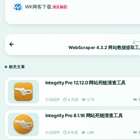
WK网客下载
永久钻石
上一
WebScraper 4.3.2 网站数据提取
相关文章
Integrity Pro 12.12.0 网站死链清查工具
行业软件
4 月前
3.7K
Integrity Pro 8.1.16 网站死链清查工具
行业软件
8 年前
3.8K