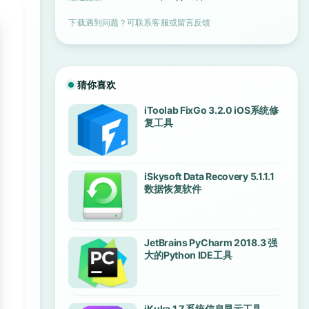
下载遇到问题？可联系客服或留言反馈
猜你喜欢
iToolab FixGo 3.2.0 iOS系统修
复工具
iSkysoft Data Recovery 5.1.1.1
数据恢复软件
JetBrains PyCharm 2018.3 强
大的Python IDE工具
iKuka 1.7 系统信息显示工具