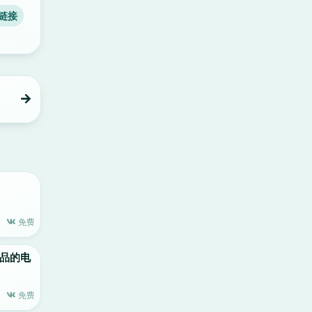
链接
免费
le出品的电
免费