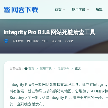
首页
应用下载
游戏
全部
Integrity Pro 8.1.8 网站死链清查工具
行业软件
8 年前
0
2.3K
免费
当前位置：
首页
应用下载
行业软件
正文
Integrity Pro是一款网站死链检查清理工具。建立在Integ
所有搜索，过滤和导出功能的站点地图。它增加了SEO细节和全网拼写检
Scrutiny之间推出，这是Integrity Plus用户更实惠的
的，直到稳定版发布。