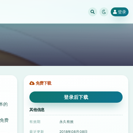
登录
免费下载
登录后下载
版本的
其他信息
是免费
有效期
永久有效
最近更新
2018年08月08日