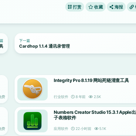
打赏
收藏
海报
篇
下一篇
工具
Cardhop 1.1.4 通讯录管理
Integrity Pro 8.1.19 网站死链清查工具
免费
行业软件
8 年前
2.5K
Numbers Creator Studio 15.3.1 App
子表格软件
免费
应用软件
22 小时前
5.1K