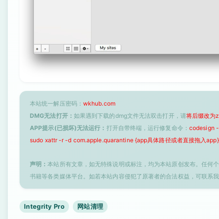
本站统一解压密码：
wkhub.com
DMG无法打开：
如果遇到下载的dmg文件无法双击打开，请
将后缀改为z
APP提示(已损坏)无法运行：
打开自带终端，运行修复命令：
codesign
sudo xattr -r -d com.apple.quarantine {app具体路径或者直接拖入app}
声明：
本站所有文章，如无特殊说明或标注，均为本站原创发布。任何
书籍等各类媒体平台。如若本站内容侵犯了原著者的合法权益，可联系
Integrity Pro
网站清理