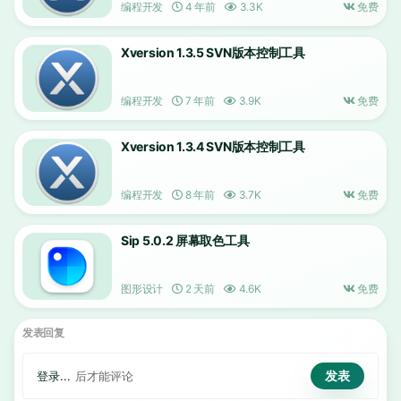
编程开发
4 年前
3.3K
免费
Xversion 1.3.5 SVN版本控制工具
编程开发
7 年前
3.9K
免费
Xversion 1.3.4 SVN版本控制工具
编程开发
8 年前
3.7K
免费
Sip 5.0.2 屏幕取色工具
图形设计
2 天前
4.6K
免费
发表回复
登录...
后才能评论