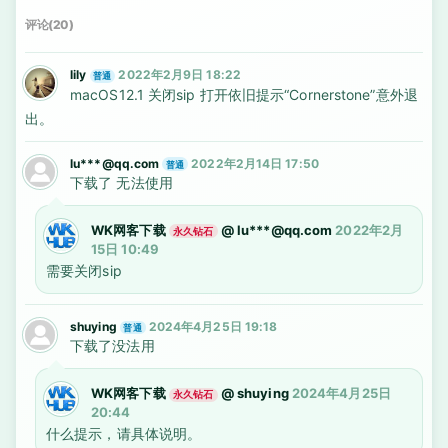
评论(20)
lily
2022年2月9日 18:22
普通
macOS12.1 关闭sip 打开依旧提示“Cornerstone”意外退
出。
lu***@qq.com
2022年2月14日 17:50
普通
下载了 无法使用
WK网客下载
@
lu***@qq.com
2022年2月
永久钻石
15日 10:49
需要关闭sip
shuying
2024年4月25日 19:18
普通
下载了没法用
WK网客下载
@
shuying
2024年4月25日
永久钻石
20:44
什么提示，请具体说明。