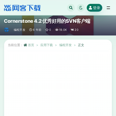
登录
全部
Cornerstone 4.2 优秀好用的SVN客户端
编程开发
6 年前
0
19.0K
20
当前位置：
首页
应用下载
编程开发
正文