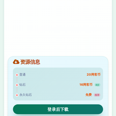
资源信息
普通
20网客币
钻石
16网客币
8折
永久钻石
免费
推荐
登录后下载