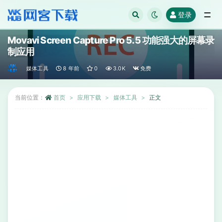
登录
全部
Movavi Screen Capture Pro 5.5 功能强大的屏幕录
制应用
媒体工具
8 年前
0
3.0K
免费
当前位置：
首页
应用下载
媒体工具
正文