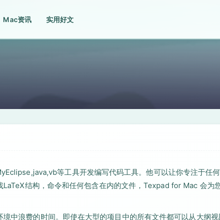
Mac资讯
实用好文
,MyEclipse,java,vb等工具开发编写代码工具。他可以让你专注于任
TeX结构，命令和任何包含在内的文件，Texpad for Mac 会为
业环境中浪费的时间。即使在大型的项目中的所有文件都可以从大纲视