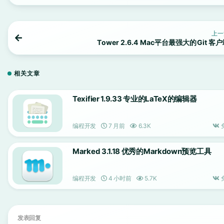
上一
Tower 2.6.4 Mac平台最强大的Git 客
相关文章
Texifier 1.9.33 专业的LaTeX的编辑器
编程开发
7 月前
6.3K
Marked 3.1.18 优秀的Markdown预览工具
编程开发
4 小时前
5.7K
发表回复