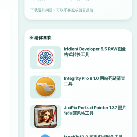
下载遇到问题？可联系客服或留言反馈
猜你喜欢
Iridient Developer 5.5 RAW图像
格式转换工具
Integrity Pro 8.1.0 网站死链清查
工具
JixiPix Portrait Painter 1.37 照片
转油画风格工具
IconKit 10.0 应用图标制作工具