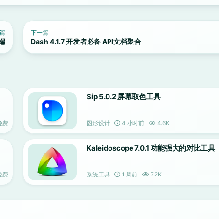
篇
下一篇
户端
Dash 4.1.7 开发者必备 API文档聚合
Sip 5.0.2 屏幕取色工具
免费
图形设计
4 小时前
4.6K
Kaleidoscope 7.0.1 功能强大的对比工具
免费
系统工具
1 周前
7.2K