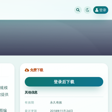
登录
免费下载
登录后下载
何规模
其他信息
您提供
有效期
永久有效
图编
最近更新
2018年11月24日