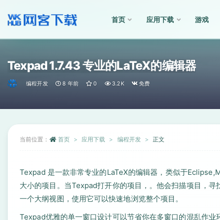
首页
应用下载
游戏
全部
Texpad 1.7.43 专业的LaTeX的编辑器
编程开发
8 年前
0
3.2K
免费
当前位置：
首页
应用下载
编程开发
正文
Texpad 是一款非常专业的LaTeX的编辑器，类似于Eclipse
大小的项目。当Texpad打开你的项目，。他会扫描项目，寻找La
一个大纲视图，使用它可以快速地浏览整个项目。
Texpad优雅的单一窗口设计可以节省你在多窗口的混乱作