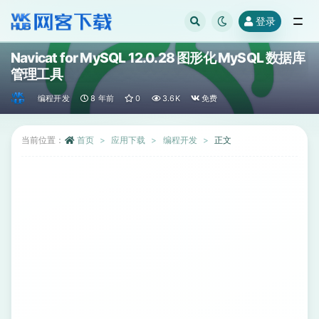
登录
全部
Navicat for MySQL 12.0.28 图形化 MySQL 数据库
管理工具
编程开发
8 年前
0
3.6K
免费
当前位置：
首页
应用下载
编程开发
正文