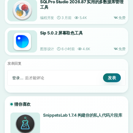
SQLPro Studio 2026.87 实用的多数据库管理
工具
编程开发
3 月前
5.4K
免费
Sip 5.0.2 屏幕取色工具
图形设计
6 小时前
4.6K
免费
发表回复
登录...
后才能评论
猜你喜欢
SnippetsLab 1.7.4 构建你的私人代码片段库