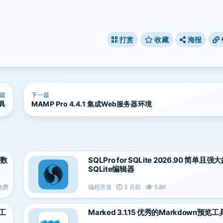
打赏
收藏
海报
篇
下一篇
工具
MAMP Pro 4.4.1 集成Web服务器环境
e数
SQLPro for SQLite 2026.90 简单且强
SQLite编辑器
免费
编程开发
3 月前
5.8K
理工
Marked 3.1.15 优秀的Markdown预览工