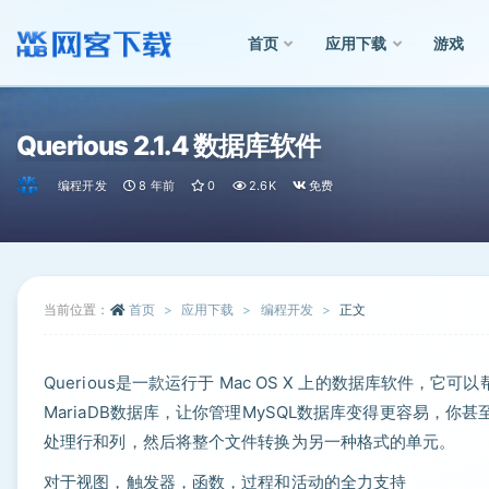
首页
应用下载
游戏
全部
Querious 2.1.4 数据库软件
编程开发
8 年前
0
2.6K
免费
当前位置：
首页
应用下载
编程开发
正文
Querious是一款运行于 Mac OS X 上的数据库软件
MariaDB数据库，让你管理MySQL数据库变得更容易，
处理行和列，然后将整个文件转换为另一种格式的单元。
对于视图，触发器，函数，过程和活动的全力支持