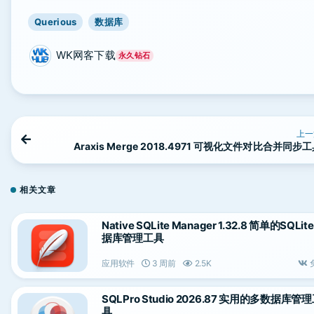
Querious
数据库
WK网客下载
永久钻石
上一
Araxis Merge 2018.4971 可视化文件对比合并同步
相关文章
Native SQLite Manager 1.32.8 简单的SQLit
据库管理工具
应用软件
3 周前
2.5K
SQLPro Studio 2026.87 实用的多数据库管
具