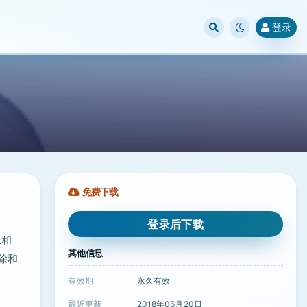
登录
免费下载
登录后下载
L和
其他信息
除和
有效期
永久有效
最近更新
2018年06月20日