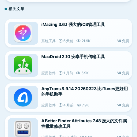
相关文章
iMazing 3.6.1 强大的iOS管理工具
系统工具
6 天前
21.9K
免费
MacDroid 2.10 安卓手机传输工具
应用软件
1 月前
5.9K
免费
AnyTrans 8.9.14.20260323 比iTunes更好用
的手机助手
应用软件
4 月前
7.9K
免费
A Better Finder Attributes 7.48 强大的文件属
性批量修改工具