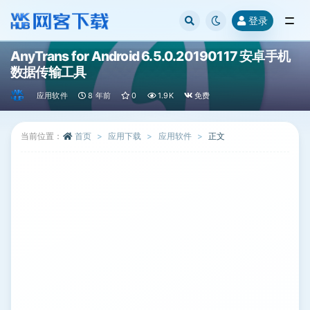
登录
全部
AnyTrans for Android 6.5.0.20190117 安卓手机
数据传输工具
应用软件
8 年前
0
1.9K
免费
当前位置：
首页
应用下载
应用软件
正文