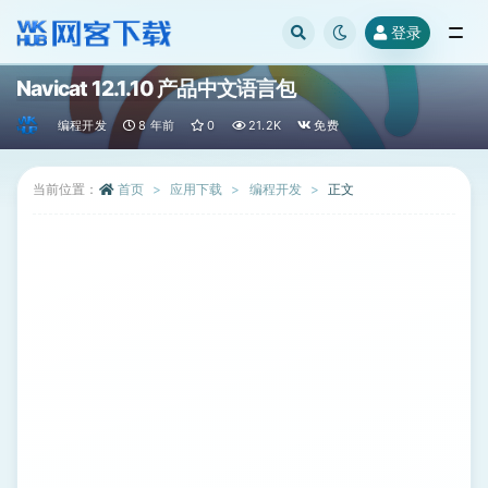
登录
全部
Navicat 12.1.10 产品中文语言包
编程开发
8 年前
0
21.2K
免费
当前位置：
首页
应用下载
编程开发
正文