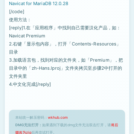
Navicat for MariaDB 12.0.28
[/code]
使用方法：
[reply]1.在「应用程序」中找到自己需要汉化产品，如：
Navicat Premium
2.右键「显示包内容」，打开「Contents-Resources」
目录
3.加载语言包，找到对应的文件夹，如「Premium」，把
目录中的「zh-Hans.lproj」文件夹拷贝至步骤2中打开的
文件夹里
4.中文化完成[/reply]
本站统一解压密码：
wkhub.com
DMG无法打开：
如果遇到下载的dmg文件无法双击打开，请
将后
缀改为zip
后再尝试打开。