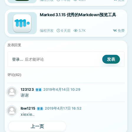
Marked 3.1.15 优秀的Markdown预览工具
编程开发
6 天前
5.7K
免费
发表回复
登录...
后才能评论
评论(62)
123123
2019年4月14日 10:29
普通
谢谢
lbw1215
2019年4月17日 16:52
普通
xiexie..
上一页