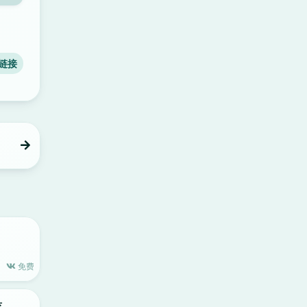
链接
免费
具