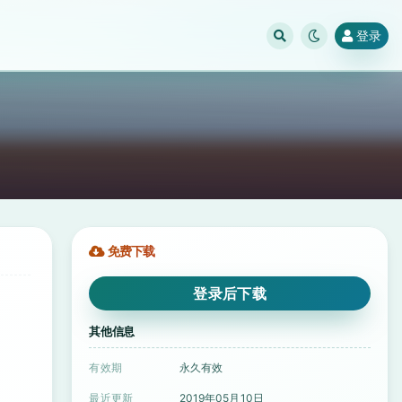
登录
免费下载
登录后下载
，
其他信息
有效期
永久有效
最近更新
2019年05月10日