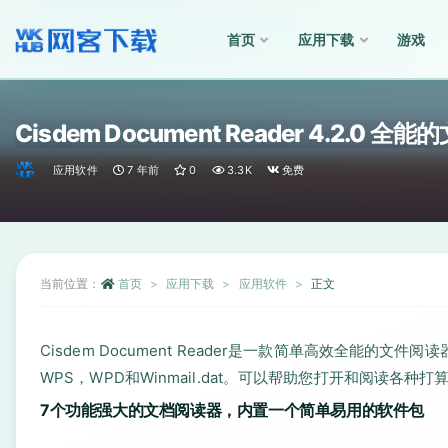
首页
应用下载
游戏
全部
Cisdem Document Reader 4.2.0 
应用软件
7 年前
0
3.3K
免费
当前位置：
首页
应用下载
应用软件
正文
Cisdem Document Reader是一款简单高效全能的文件阅
WPS，WPD和Winmail.dat。可以帮助您打开和阅读各种打
7个功能强大的文档阅读器，内置一个简单易用的软件包