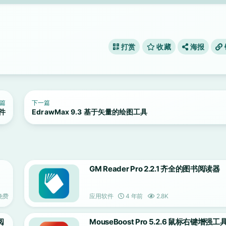
打赏
收藏
海报
篇
下一篇
软件
EdrawMax 9.3 基于矢量的绘图工具
GM Reader Pro 2.2.1 齐全的图书阅读器
免费
应用软件
4 年前
2.8K
阅
MouseBoost Pro 5.2.6 鼠标右键增强工