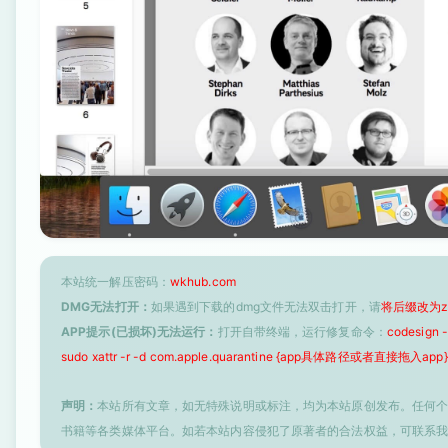
本站统一解压密码：
wkhub.com
DMG无法打开：
如果遇到下载的dmg文件无法双击打开，请
将后缀改为z
APP提示(已损坏)无法运行：
打开自带终端，运行修复命令：
codesign
sudo xattr -r -d com.apple.quarantine {app具体路径或者直接拖入app}
声明：
本站所有文章，如无特殊说明或标注，均为本站原创发布。任何
书籍等各类媒体平台。如若本站内容侵犯了原著者的合法权益，可联系