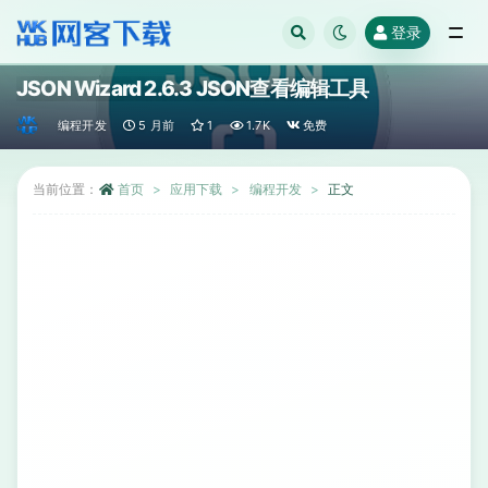
登录
全部
JSON Wizard 2.6.3 JSON查看编辑工具
编程开发
5 月前
1
1.7K
免费
当前位置：
首页
应用下载
编程开发
正文