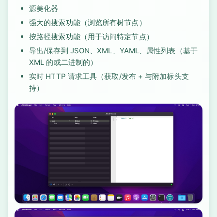
源美化器
强大的搜索功能（浏览所有树节点）
按路径搜索功能（用于访问特定节点）
导出/保存到 JSON、XML、YAML、属性列表（基于
XML 的或二进制的）
实时 HTTP 请求工具（获取/发布 + 与附加标头支
持）