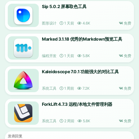
Sip 5.0.2 屏幕取色工具
图形设计
1 天前
4.6K
免费
Marked 3.1.18 优秀的Markdown预览工具
编程开发
1 天前
5.8K
免费
Kaleidoscope 7.0.1 功能强大的对比工具
系统工具
1 周前
7.2K
免费
ForkLift 4.7.3 远程/本地文件管理利器
系统工具
2 周前
5.8K
免费
发表回复