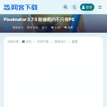
登录
全部
Pixelmator 3.7.5 能修图的不只有PS
图形设计
8 年前
0
2.6K
免费
当前位置：
首页
应用下载
图形设计
正文