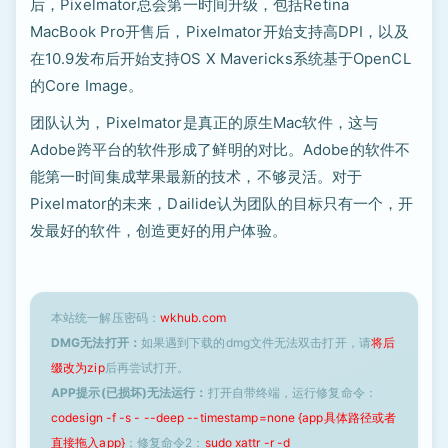
后，Pixelmator总会第一时间升级，包括Retina
MacBook Pro开售后，Pixelmator开始支持高DPI，以及
在10.9发布后开始支持OS X Mavericks系统基于OpenCL
的Core Image。
团队认为，Pixelmator是真正的原生Mac软件，这与
Adobe跨平台的软件形成了鲜明的对比。Adobe的软件不
能第一时间集成苹果最新的技术，不够灵活。对于
Pixelmator的未来，Dailide认为团队的目标只有一个，开
发最好的软件，创造更好的用户体验。
本站统一解压密码：
wkhub.com
DMG无法打开：
如果遇到下载的dmg文件无法双击打开，请
将后
缀改为zip
后再尝试打开。
APP提示(已损坏)无法运行：
打开自带终端，运行修复命令：
codesign -f -s - --deep --timestamp=none {app具体路径或者
直接拖入app}
；修复命令2：
sudo xattr -r -d