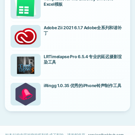
Excel模板
Adobe Zii 2021 6.1.7 Adobe全系列和谐补
丁
LRTimelapse Pro 6.5.4 专业的延迟摄影渲
染工具
iRingg 1.0.35 优秀的iPhone铃声制作工具
如本站的内容对您的权利造成了影响，请发邮件至
service@wkhub.com
，