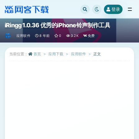
登录
全部
iRingg 1.0.36 优秀的iPhone铃声制作工具
应用软件
8 年前
0
3.2K
免费
当前位置：
首页
应用下载
应用软件
正文