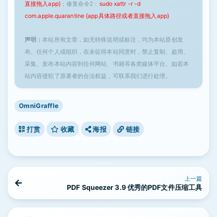
直接拖入app}
；修复命令2：
sudo xattr -r -d
com.apple.quarantine {app具体路径或者直接拖入app}
声明：
本站所有文章，如无特殊说明或标注，均为本站原创发
布。任何个人或组织，在未征得本站同意时，禁止复制、盗用、
采集、发布本站内容到任何网站、书籍等各类媒体平台。如若本
站内容侵犯了原著者的合法权益，可联系我们进行处理。
OmniGraffle
打赏
收藏
海报
链接
上一篇
PDF Squeezer 3.9 优秀的PDF文件压缩工具