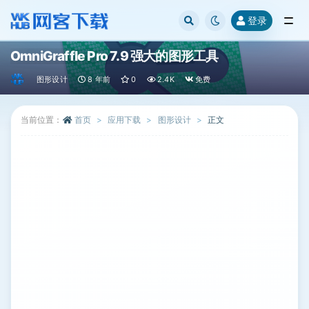
登录
全部
OmniGraffle Pro 7.9 强大的图形工具
图形设计
8 年前
0
2.4K
免费
当前位置：
首页
应用下载
图形设计
正文