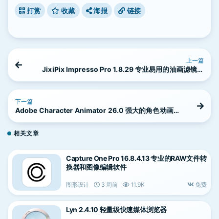
打赏
收藏
海报
链接
上一篇
JixiPix Impresso Pro 1.8.29 专业易用的油画滤镜软
件
下一篇
Adobe Character Animator 26.0 强大的角色动画制
作软件
相关文章
Capture One Pro 16.8.4.13 专业的RAW文件转
换器和图像编辑软件
图形设计
3 周前
11.9K
免费
Lyn 2.4.10 轻量级快速媒体浏览器