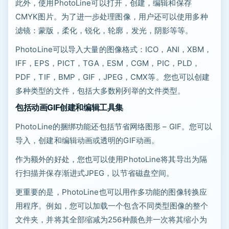
此外，使用PhotoLine可以打开，创建，编辑和保存
CMYK图片。为了进一步处理图像，用户还可以使用多种
滤镜：蒙版，柔化，锐化，轮廓，发光，阴影等等。
PhotoLine可以导入大量的图像格式：ICO，ANI，XBM，
IFF，EPS，PICT，TGA，ESM，CGM，PIC，PLD，
PDF，TIF，BMP，GIF，JPEG，CMX等。您也可以创建
多种类型的文件，包括大多数刚列举的文件类型。
包括动画GIF创建和编辑工具集
PhotoLine的捆绑功能还包括节省网络图形 – GIF。您可以
导入，创建和编辑动画或透明的GIF动画。
作为额外的好处，您也可以使用PhotoLine将其导出为隔
行扫描并保存渐进式JPEG，以节省磁盘空间。
更重要的是，PhotoLine也可以用作多功能的图像转换应
用程序。例如，您可以加载一个包含不同类型图像的整个
文件夹，并将其全部缩减为256种颜色并一次将其缩小为