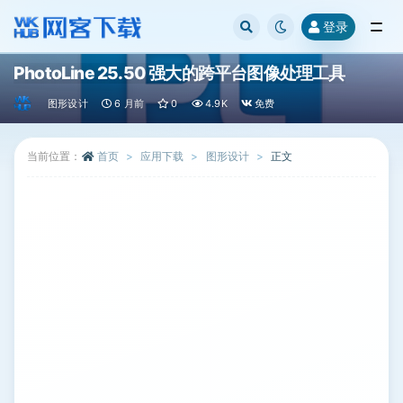
登录
全部
PhotoLine 25.50 强大的跨平台图像处理工具
图形设计
6 月前
0
4.9K
免费
当前位置：
首页
应用下载
图形设计
正文