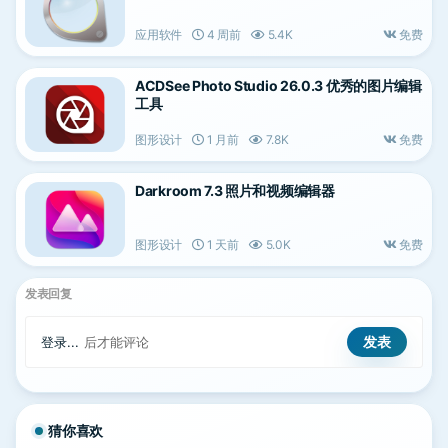
应用软件
4 周前
5.4K
免费
ACDSee Photo Studio 26.0.3 优秀的图片编辑
工具
图形设计
1 月前
7.8K
免费
Darkroom 7.3 照片和视频编辑器
图形设计
1 天前
5.0K
免费
发表回复
登录...
后才能评论
猜你喜欢