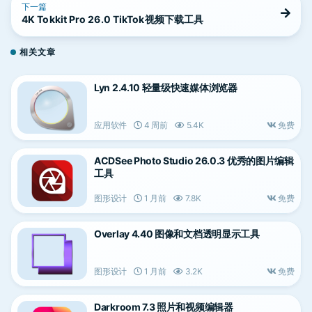
下一篇
4K Tokkit Pro 26.0 TikTok视频下载工具
相关文章
Lyn 2.4.10 轻量级快速媒体浏览器
应用软件
4 周前
5.4K
免费
ACDSee Photo Studio 26.0.3 优秀的图片编辑
工具
图形设计
1 月前
7.8K
免费
Overlay 4.40 图像和文档透明显示工具
图形设计
1 月前
3.2K
免费
Darkroom 7.3 照片和视频编辑器