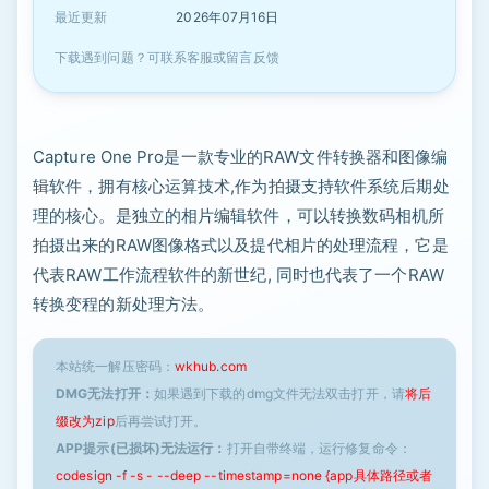
最近更新
2026年07月16日
下载遇到问题？可联系客服或留言反馈
Capture One Pro是一款专业的RAW文件转换器和图像编
辑软件，拥有核心运算技术,作为拍摄支持软件系统后期处
理的核心。是独立的相片编辑软件，可以转换数码相机所
拍摄出来的RAW图像格式以及提代相片的处理流程，它是
代表RAW工作流程软件的新世纪, 同时也代表了一个RAW
转换变程的新处理方法。
本站统一解压密码：
wkhub.com
DMG无法打开：
如果遇到下载的dmg文件无法双击打开，请
将后
缀改为zip
后再尝试打开。
APP提示(已损坏)无法运行：
打开自带终端，运行修复命令：
codesign -f -s - --deep --timestamp=none {app具体路径或者