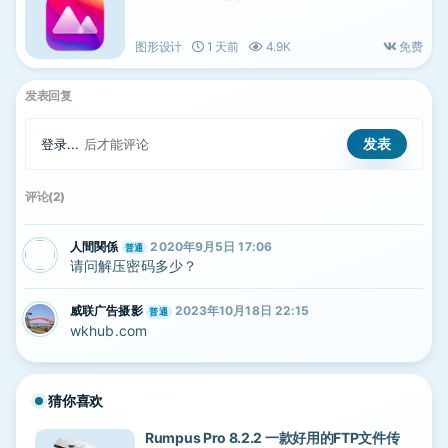
图形设计
1 天前
4.9K
免费
发表回复
登录...
后才能评论
评论(2)
人間関係
2020年9月5日 17:06
普通
请问解压密码多少？
威联广告摄影
2023年10月18日 22:15
普通
wkhub.com
猜你喜欢
Rumpus Pro 8.2.2 一款好用的FTP文件传