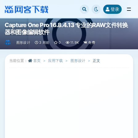
登录
全部
Capture One Pro 16.8.4.13 专业的RAW文件转换
器和图像编辑软件
图形设计
3 周前
0
11.9K
免费
当前位置：
首页
应用下载
图形设计
正文