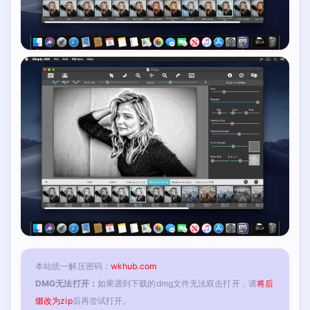
本站统一解压密码：
wkhub.com
DMG无法打开：
如果遇到下载的dmg文件无法双击打开，请
将后
缀改为zip
后再尝试打开。