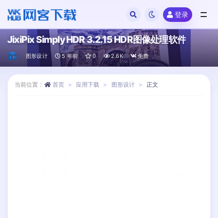
登录
全部
JixiPix Simply HDR 3.2.15 HDR图像处理软件
图形设计
5 年前
0
2.6K
免费
当前位置：
首页
应用下载
图形设计
正文