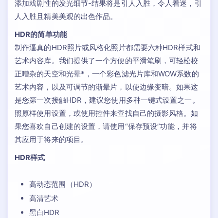
添加戏剧性的发光细节-结果将是引人入胜，令人着迷，引
人入胜且精美美观的出色作品。
HDR的简单功能
制作逼真的HDR照片或风格化照片都需要六种HDR样式和
艺术内容库。我们提供了一个方便的平滑笔刷，可轻松校
正嘈杂的天空和光晕*，一个彩色滤光片库和WOW系数的
艺术内容，以及可调节的渐晕片，以使边缘变暗。如果这
是您第一次接触HDR，建议您使用多种一键式设置之一。
照原样使用设置，或使用控件来查找自己的摄影风格。如
果您喜欢自己创建的设置，请使用“保存预设”功能，并将
其应用于将来的项目。
HDR样式
高动态范围（HDR）
高清艺术
黑白HDR