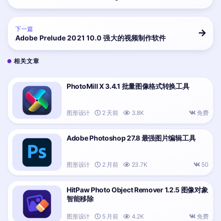
下一篇
Adobe Prelude 2021 10.0 强大的视频制作软件
相关文章
PhotoMill X 3.4.1 批量图像格式转换工具
图形设计
2 天前
3.8K
免费
Adobe Photoshop 27.8 最强图片编辑工具
图形设计
2 月前
23.7K
50
HitPaw Photo Object Remover 1.2.5 图像对象
智能移除
图形设计
5 月前
4.2K
免费