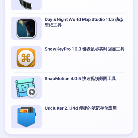
Day & Night World Map Studio 1.1.5 动态
壁纸工具
ShowKeyPro 1.0.3 键盘鼠标实时回显工具
SnapMotion 4.0.5 快速视频截图工具
Unclutter 2.1.14d 便捷的笔记存储应用