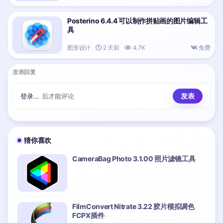
Posterino 6.4.4 可以制作拼贴画的图片编辑工
具
图形设计
2 天前
4.7K
免费
发表回复
登录...
后才能评论
猜你喜欢
CameraBag Photo 3.1.00 照片滤镜工具
FilmConvert Nitrate 3.22 胶片模拟调色
FCPX插件