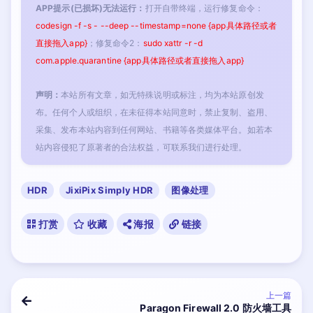
APP提示(已损坏)无法运行：
打开自带终端，运行修复命令：
codesign -f -s - --deep --timestamp=none {app具体路径或者
直接拖入app}
；修复命令2：
sudo xattr -r -d
com.apple.quarantine {app具体路径或者直接拖入app}
声明：
本站所有文章，如无特殊说明或标注，均为本站原创发
布。任何个人或组织，在未征得本站同意时，禁止复制、盗用、
采集、发布本站内容到任何网站、书籍等各类媒体平台。如若本
站内容侵犯了原著者的合法权益，可联系我们进行处理。
HDR
JixiPix Simply HDR
图像处理
打赏
收藏
海报
链接
上一篇
Paragon Firewall 2.0 防火墙工具