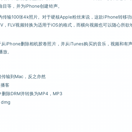
曲目等，并为iPhone创建铃声。
100张4k照片。对于硬核Apple粉丝来说，这款iPhone转移
V，FLV视频转换为适用于iOS的格式，而横向视频也可以随心所欲
从iPhone删除相机胶卷照片，并从iTunes购买的音乐，视频和有
播放。
接传输到Mac，反之亦然
，播客
ple音乐中删除DRM并转换为MP4，MP3
，dmg