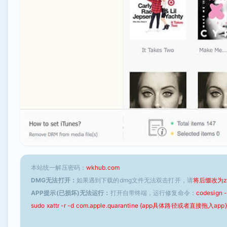
本站统一解压密码：
wkhub.com
DMG无法打开：
如果遇到下载的dmg文件无法双击打开，请
将后缀改为z
APP提示(已损坏)无法运行：
打开自带终端，运行修复命令：
codesign
sudo xattr -r -d com.apple.quarantine {app具体路径或者直接拖入app}