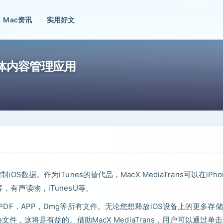
Mac资讯
实用好文
设备媒体内容管理应用
OS数据。作为iTunes的替代品，MacX MediaTrans可以在iPho
客，有声读物，iTunesU等。
存储PDF，APP，Dmg等所有文件。无论您想释放iOS设备上的更多存
ne文件，这将是有益的。借助MacX MediaTrans，用户可以通过单