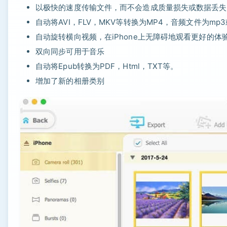
以极快的速度传输文件，而不会造成质量损失或数据丢失
自动将AVI，FLV，MKV等转换为MP4，音频文件为mp3或
自动旋转横向视频，在iPhone上无障碍地观看更好的体
双向同步可用于音乐
自动将Epub转换为PDF，Html，TXT等。
增加了新的相册类别