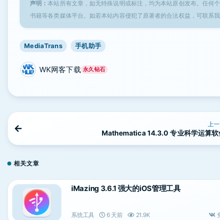
声明：
本站所有文章，如无特殊说明或标注，均为本站原创发布。任何
书籍等各类媒体平台。如若本站内容侵犯了原著者的合法权益，可联系
MediaTrans
手机助手
WK网客下载
永久钻石
上一
Mathematica 14.3.0 专业科学运算
相关文章
iMazing 3.6.1 强大的iOS管理工具
系统工具
6 天前
21.9K