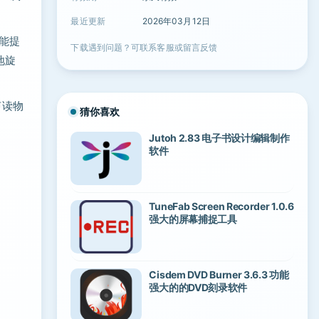
最近更新
2026年03月12日
功能提
下载遇到问题？可联系客服或留言反馈
地旋
声读物
猜你喜欢
Jutoh 2.83 电子书设计编辑制作
软件
TuneFab Screen Recorder 1.0.6
强大的屏幕捕捉工具
Cisdem DVD Burner 3.6.3 功能
强大的的DVD刻录软件