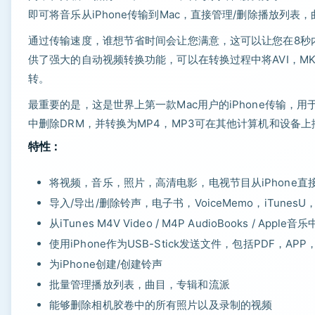
即可将音乐从iPhone传输到Mac，直接管理/删除播放列表，
通过传输速度，谁想节省时间会让您满意，这可以让您在8秒内传输
供了强大的自动视频转换功能，可以在转换过程中将AVI，MK
转。
最重要的是，这是世界上第一款Mac用户的iPhone传输，用于
中删除DRM，并转换为MP4，MP3可在其他计算机和设备上
特性：
将视频，音乐，照片，高清电影，电视节目从iPhone直
导入/导出/删除铃声，电子书，VoiceMemo，iTunesU
从iTunes M4V Video / M4P AudioBooks / Ap
使用iPhone作为USB-Stick发送文件，包括PDF，APP
为iPhone创建/创建铃声
批量管理播放列表，曲目，专辑和流派
能够删除相机胶卷中的所有照片以及录制的视频