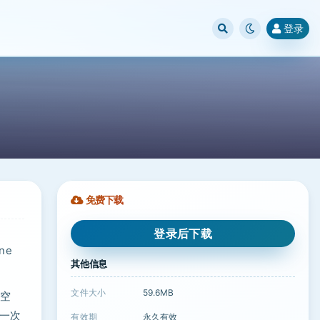
登录
免费下载
登录后下载
ne
其他信息
文件大小
59.6MB
储空
击一次
有效期
永久有效