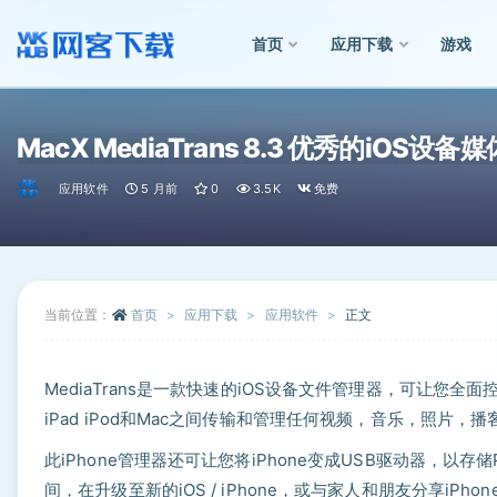
首页
应用下载
游戏
全部
MacX MediaTrans 8.3 优秀的iOS
应用软件
5 月前
0
3.5K
免费
当前位置：
首页
应用下载
应用软件
正文
MediaTrans是一款快速的iOS设备文件管理器，可让您全面控制i
iPad iPod和Mac之间传输和管理任何视频，音乐，照片，播
此iPhone管理器还可让您将iPhone变成USB驱动器，以
间，在升级至新的iOS / iPhone，或与家人和朋友分享iPho