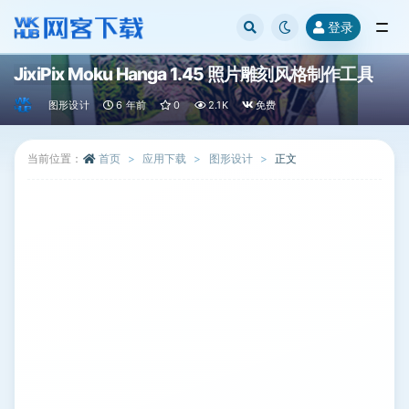
登录
全部
JixiPix Moku Hanga 1.45 照片雕刻风格制作工具
图形设计
6 年前
0
2.1K
免费
当前位置：
首页
应用下载
图形设计
正文