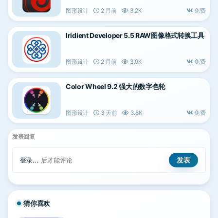
图形设计
2 月前
3.2K
免费
Iridient Developer 5.5 RAW图像格式转换工具
图形设计
2 月前
3.9K
免费
Color Wheel 9.2 强大的数字色轮
图形设计
3 天前
3.8K
免费
发表回复
登录...
后才能评论
猜你喜欢