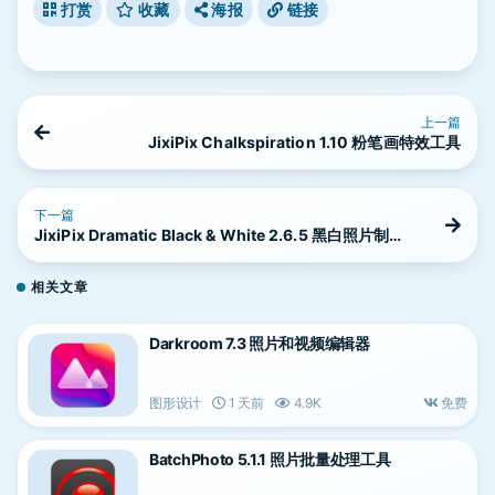
打赏
收藏
海报
链接
上一篇
JixiPix Chalkspiration 1.10 粉笔画特效工具
下一篇
JixiPix Dramatic Black & White 2.6.5 黑白照片制作
工具
相关文章
Darkroom 7.3 照片和视频编辑器
图形设计
1 天前
4.9K
免费
BatchPhoto 5.1.1 照片批量处理工具