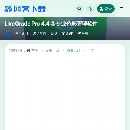
登录
全部
LiveGrade Pro 4.4.3 专业色彩管理软件
图形设计
7 年前
0
3.9K
免费
当前位置：
首页
应用下载
图形设计
正文