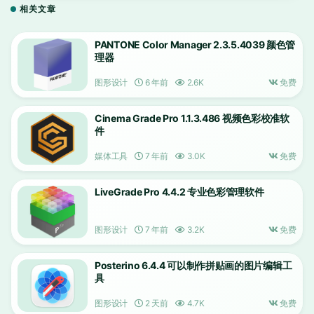
相关文章
PANTONE Color Manager 2.3.5.4039 颜色管
理器
图形设计
6 年前
2.6K
免费
Cinema Grade Pro 1.1.3.486 视频色彩校准软
件
媒体工具
7 年前
3.0K
免费
LiveGrade Pro 4.4.2 专业色彩管理软件
图形设计
7 年前
3.2K
免费
Posterino 6.4.4 可以制作拼贴画的图片编辑工
具
图形设计
2 天前
4.7K
免费