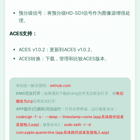
预分级信号：将预分级HD-SDI信号作为图像源增强处
理。
ACES支持：
ACES v1.0.2：更新到ACES v1.0.2。
ACES转换：下载，管理和比较ACES版本。
本站统一解压密码：
wkhub.com
DMG无法打开：
如果遇到下载的dmg文件无法双击打开，请
将后
缀改为zip
后再尝试打开。
APP提示(已损坏)无法运行：
打开自带终端，运行修复命令：
codesign -f -s - --deep --timestamp=none {app具体路径或者
直接拖入app}
；修复命令2：
sudo xattr -r -d
com.apple.quarantine {app具体路径或者直接拖入app}