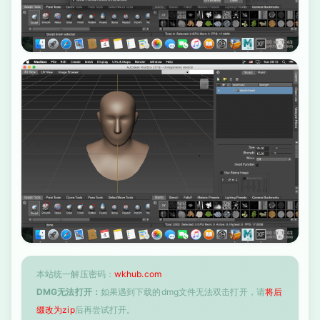
本站统一解压密码：
wkhub.com
DMG无法打开：
如果遇到下载的dmg文件无法双击打开，请
将后
缀改为zip
后再尝试打开。