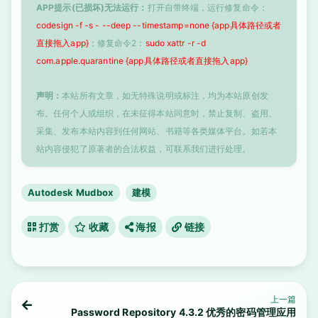
APP提示(已损坏)无法运行：
打开自带终端，运行修复命令：
codesign -f -s - --deep --timestamp=none {app具体路径或者
直接拖入app}
；修复命令2：
sudo xattr -r -d
com.apple.quarantine {app具体路径或者直接拖入app}
声明：
本站所有文章，如无特殊说明或标注，均为本站原创发
布。任何个人或组织，在未征得本站同意时，禁止复制、盗用、
采集、发布本站内容到任何网站、书籍等各类媒体平台。如若本
站内容侵犯了原著者的合法权益，可联系我们进行处理。
Autodesk Mudbox
建模
打赏
收藏
海报
链接
上一篇
Password Repository 4.3.2 优秀的密码管理应用