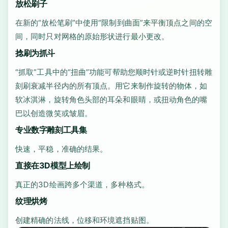
放松刷子
在新的“放松笔刷”中使用“限制到曲面”来平衡顶点之间的空
间，同时只对网格的原始形状进行最小更改。
捻刷为抓斗
“抓取”工具中的“扭曲”功能可帮助您顺时针或逆时针扭转雕
刻刷衰减半径内的所有顶点。用它来制作旋转的物体，如
软冰淇淋，旋转角色头部的耳朵和眼睛，或扭动角色的嘴
巴以创造微笑或皱眉。
专业数字雕刻工具集
快速，平稳，准确的结果。
直接在3D模型上绘制
真正的3D绘画跨多个渠道，多种格式。
纹理烘烤
创建精确的法线，位移和环境遮挡贴图。