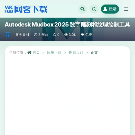
登录
全部
Autodesk Mudbox 2025 数字雕刻和纹理绘制工具
图形设计
2 年前
0
3.0K
免费
当前位置：
首页
应用下载
图形设计
正文