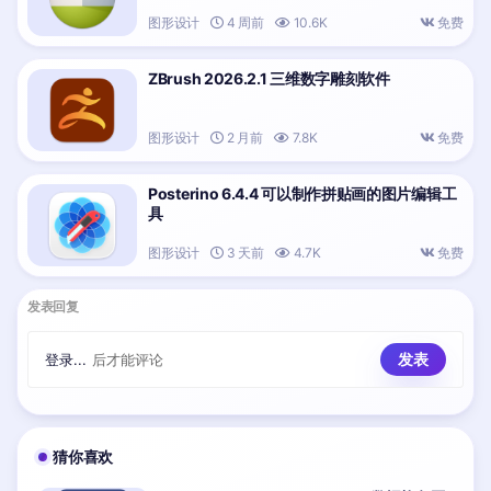
图形设计
4 周前
10.6K
免费
ZBrush 2026.2.1 三维数字雕刻软件
图形设计
2 月前
7.8K
免费
Posterino 6.4.4 可以制作拼贴画的图片编辑工
具
图形设计
3 天前
4.7K
免费
发表回复
登录...
后才能评论
猜你喜欢