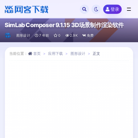
登录
全部
SimLab Composer 9.1.15 3D场景制作渲染软件
图形设计
7 年前
0
2.9K
免费
当前位置：
首页
应用下载
图形设计
正文