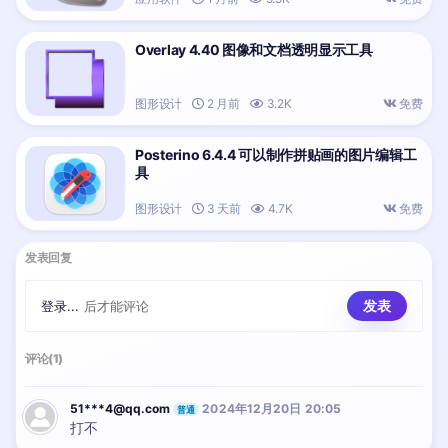
Overlay 4.40 图像和文档透明显示工具
图形设计
2 月前
3.2K
免费
Posterino 6.4.4 可以制作拼贴画的图片编辑工
具
图形设计
3 天前
4.7K
免费
发表回复
登录...
后才能评论
评论(1)
51***4@qq.com
2024年12月20日 20:05
普通
打不