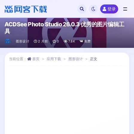
登录
全部
ACDSee Photo Studio 26.0.3 优秀的图片编辑工
具
图形设计
2 月前
0
7.8K
免费
当前位置：
首页
应用下载
图形设计
正文